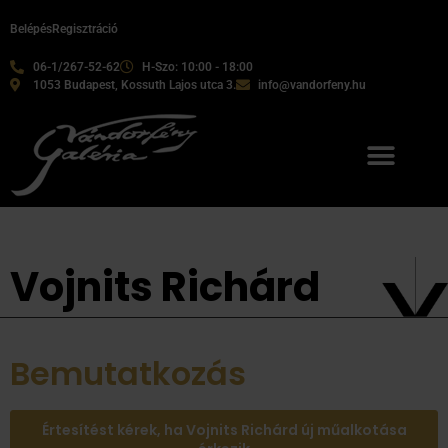
Belépés
Regisztráció
06-1/267-52-62
H-Szo: 10:00 - 18:00
1053 Budapest, Kossuth Lajos utca 3.
info@vandorfeny.hu
Vojnits Richárd
Bemutatkozás
Értesítést kérek, ha Vojnits Richárd új műalkotása