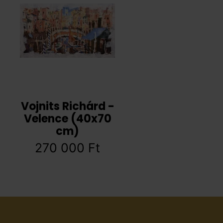
Vojnits Richárd -
Velence (40x70
cm)
270 000
Ft