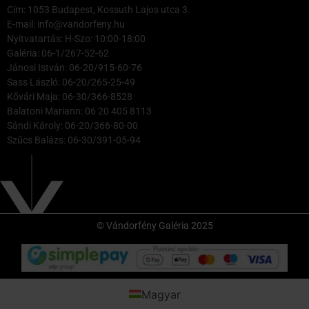
Cím: 1053 Budapest, Kossuth Lajos utca 3.
E-mail: info@vandorfeny.hu
Nyitvatartás: H-Szo: 10:00-18:00
Galéria: 06-1/267-52-62
Jánosi István: 06-20/915-60-76
Sass László: 06-20/265-25-49
Kővári Maja: 06-30/366-8528
Balatoni Mariann: 06 20 405 8113
Sándi Károly: 06-20/366-80-00
Szűcs Balázs: 06-30/391-05-94
© Vándorfény Galéria 2025
Magyar