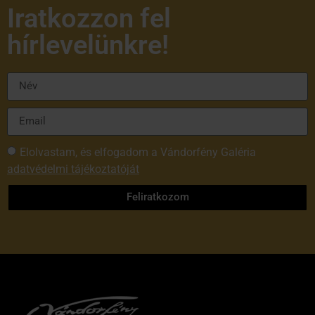
Iratkozzon fel
hírlevelünkre!
Elolvastam, és elfogadom a Vándorfény Galéria
adatvédelmi tájékoztatóját
Feliratkozom