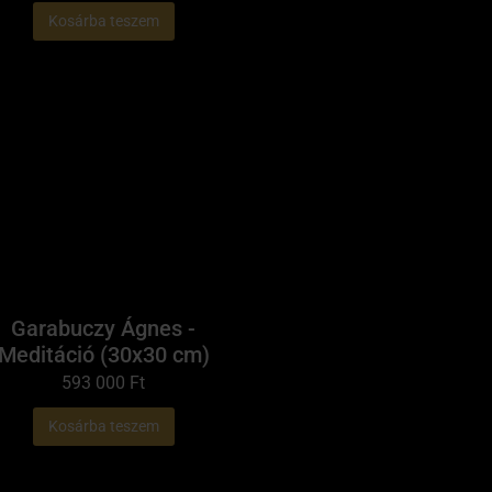
Kosárba teszem
Garabuczy Ágnes -
Meditáció (30x30 cm)
593 000
Ft
Kosárba teszem