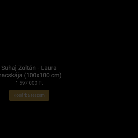
Suhaj Zoltán - Laura
acskája (100x100 cm)
1 597 000
Ft
Kosárba teszem