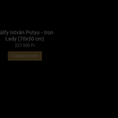
álfy István Putyu - Iron
Lady (70x50 cm)
327 000
Ft
Kosárba teszem