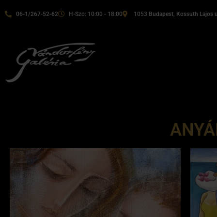
06-1/267-52-62
H-Szo: 10:00 - 18:00
1053 Budapest, Kossuth Lajos u
ANYÁ