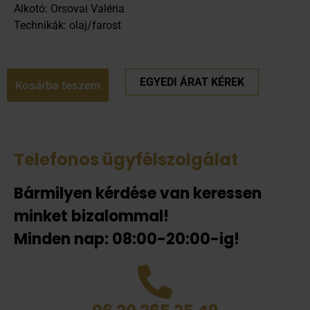
Alkotó: Orsovai Valéria
Technikák: olaj/farost
EGYEDI ÁRAT KÉREK
Kosárba teszem
Telefonos ügyfélszolgálat
Bármilyen kérdése van keressen
minket bizalommal!
Minden nap: 08:00-20:00-ig!