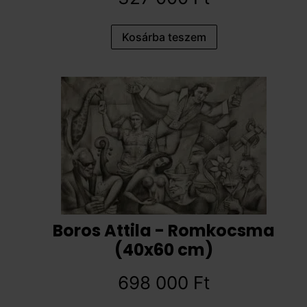
Kosárba teszem
Boros Attila - Romkocsma
(40x60 cm)
698 000
Ft