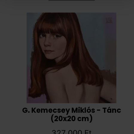
G. Kemecsey Miklós - Tánc
(20x20 cm)
327 000
Ft