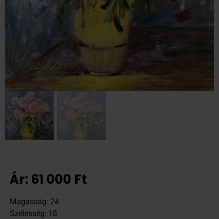
Ár:
61 000
Ft
Magasság: 24
Szélesség: 18