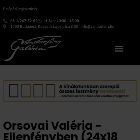
Belépés
Regisztráció
06-1/267-52-62
H-Szo: 10:00 - 18:00
1053 Budapest, Kossuth Lajos utca 3.
info@vandorfeny.hu
Orsovai Valéria -
Ellenfényben (24x18