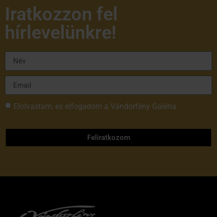
Iratkozzon fel
hírlevelünkre!
Elolvastam, és elfogadom a Vándorfény Galéria
adatvédelmi tájékoztatóját
Feliratkozom