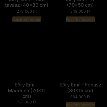
tavasz (40x30 cm)
(70x50 cm)
278 000
Ft
349 000
Ft
Kosárba teszem
Kosárba teszem
Eőry Emil -
Eőry Emil - Fohász
Madonna (70x11
(30x15 cm)
cm)
384 000
Ft
781 000
Ft
Kosárba teszem