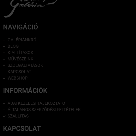
NAVIGÁCIÓ
GALÉRIÁNKRÓL
BLOG
KIÁLLÍTÁSOK
MŰVÉSZEINK
SZOLGÁLTATÁSOK
KAPCSOLAT
WEBSHOP
INFORMÁCIÓK
ADATKEZELÉSI TÁJÉKOZTATÓ
ÁLTALÁNOS SZERZŐDÉSI FELTÉTELEK
SZÁLLÍTÁS
KAPCSOLAT