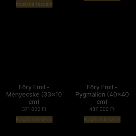
Kosárba teszem
Eőry Emil -
Eőry Emil -
Menyecske (33x10
Pygmalion (40x40
cm)
cm)
371 000
Ft
487 000
Ft
Kosárba teszem
Kosárba teszem