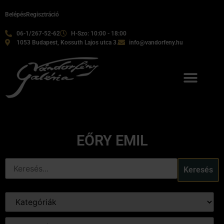
Belépés
Regisztráció
06-1/267-52-62
H-Szo: 10:00 - 18:00
1053 Budapest, Kossuth Lajos utca 3.
info@vandorfeny.hu
EŐRY EMIL
Keresés