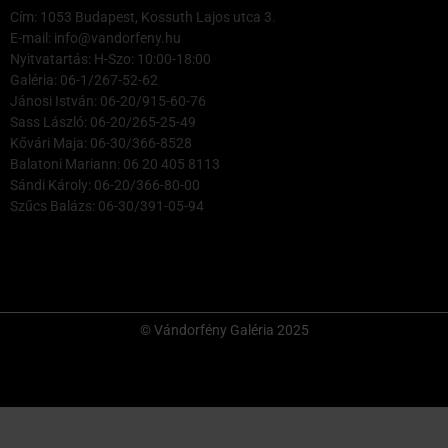
Cím: 1053 Budapest, Kossuth Lajos utca 3.
E-mail: info@vandorfeny.hu
Nyitvatartás: H-Szo: 10:00-18:00
Galéria: 06-1/267-52-62
Jánosi István: 06-20/915-60-76
Sass László: 06-20/265-25-49
Kővári Maja: 06-30/366-8528
Balatoni Mariann: 06 20 405 8113
Sándi Károly: 06-20/366-80-00
Szűcs Balázs: 06-30/391-05-94
© Vándorfény Galéria 2025