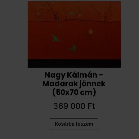
Nagy Kálmán -
Madarak jönnek
(50x70 cm)
369 000
Ft
Kosárba teszem