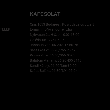
KAPCSOLAT
Cím: 1053 Budapest, Kossuth Lajos utca 3.
ÉTELEK
E-mail: info@vandorfeny.hu
Nyitvatartás: H-Szo: 10:00-18:00
Galéria: 06-1/267-52-62
Jánosi István: 06-20/915-60-76
Sass László: 06-20/265-25-49
Kővári Maja: 06-30/366-8528
Balatoni Mariann: 06 20 405 8113
Sándi Károly: 06-20/366-80-00
Szűcs Balázs: 06-30/391-05-94