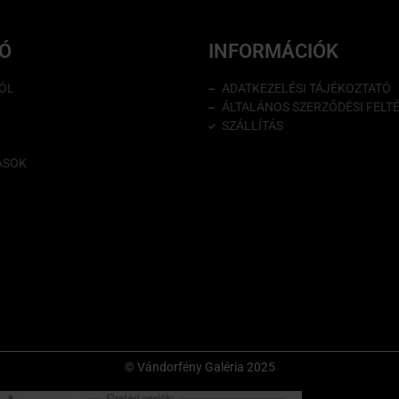
IÓ
INFORMÁCIÓK
ÓL
ADATKEZELÉSI TÁJÉKOZTATÓ
ÁLTALÁNOS SZERZŐDÉSI FELT
SZÁLLÍTÁS
ÁSOK
© Vándorfény Galéria 2025