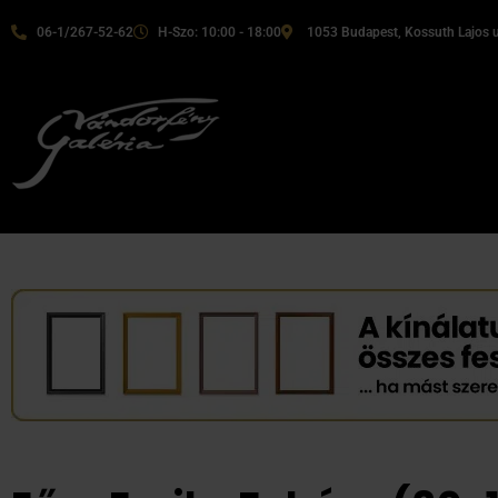
06-1/267-52-62
H-Szo: 10:00 - 18:00
1053 Budapest, Kossuth Lajos u