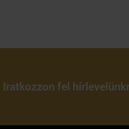
Iratkozzon fel hírlevelünk