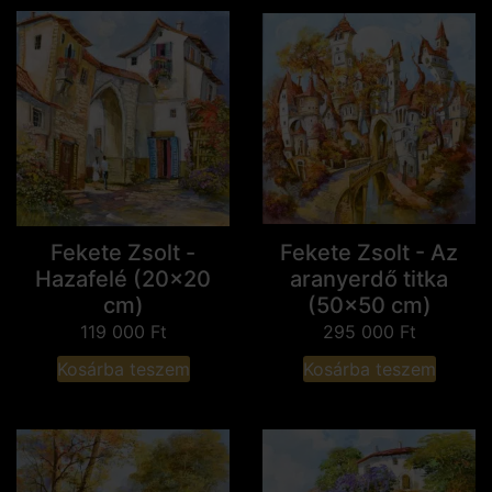
Fekete Zsolt -
Fekete Zsolt - Az
Hazafelé (20x20
aranyerdő titka
cm)
(50x50 cm)
119 000
Ft
295 000
Ft
Kosárba teszem
Kosárba teszem