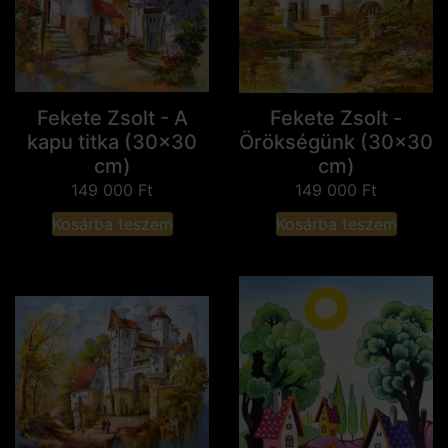
Fekete Zsolt - A
Fekete Zsolt -
kapu titka (30x30
Örökségünk (30x30
cm)
cm)
149 000
Ft
149 000
Ft
Kosárba teszem
Kosárba teszem