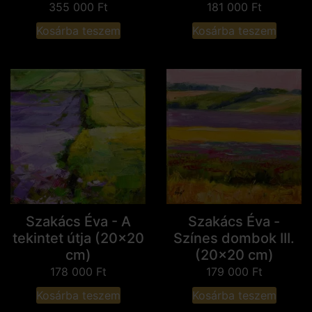
355 000
Ft
181 000
Ft
Kosárba teszem
Kosárba teszem
Szakács Éva - A
Szakács Éva -
tekintet útja (20x20
Színes dombok III.
cm)
(20x20 cm)
178 000
Ft
179 000
Ft
Kosárba teszem
Kosárba teszem