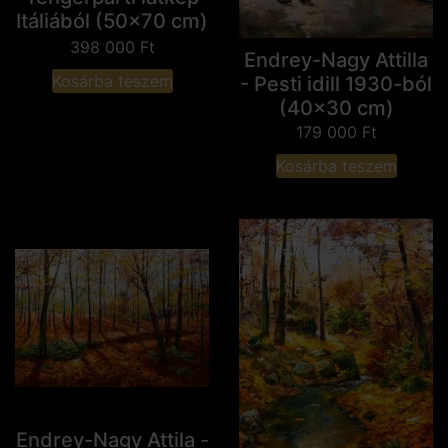
Itáliából (50x70 cm)
398 000
Ft
Endrey-Nagy Attilla
Kosárba teszem
- Pesti idill 1930-ból
(40x30 cm)
179 000
Ft
Kosárba teszem
Endrey-Nagy Attila -