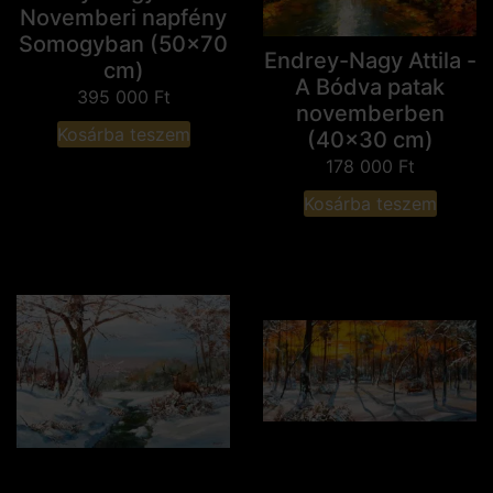
Novemberi napfény
Somogyban (50x70
Endrey-Nagy Attila -
cm)
A Bódva patak
395 000
Ft
novemberben
Kosárba teszem
(40x30 cm)
178 000
Ft
Kosárba teszem