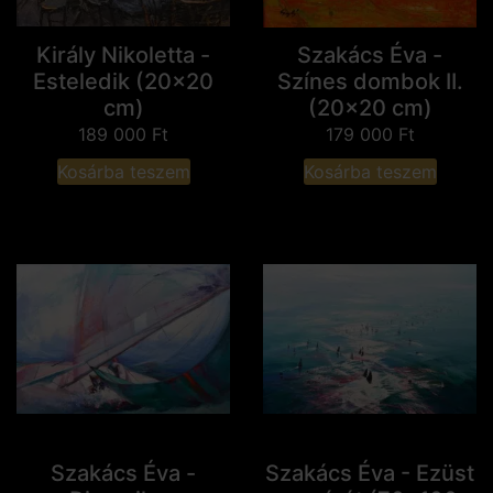
Király Nikoletta -
Szakács Éva -
Esteledik (20x20
Színes dombok II.
cm)
(20x20 cm)
189 000
Ft
179 000
Ft
Kosárba teszem
Kosárba teszem
Szakács Éva -
Szakács Éva - Ezüst