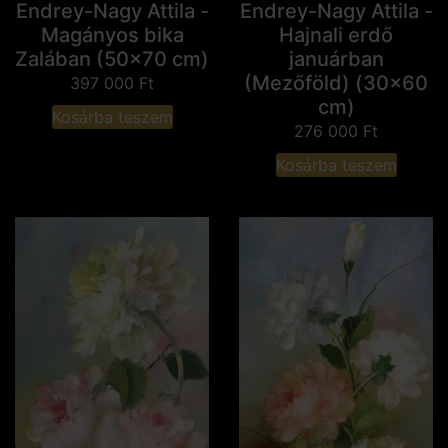
Endrey-Nagy Attila -
Endrey-Nagy Attila -
Magányos bika
Hajnali erdő
Zalában (50x70 cm)
januárban
(Mezőföld) (30x60
397 000
Ft
cm)
Kosárba teszem
276 000
Ft
Kosárba teszem