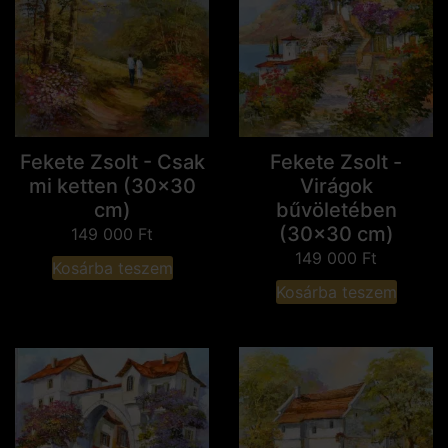
Fekete Zsolt - Csak
Fekete Zsolt -
mi ketten (30x30
Virágok
cm)
bűvöletében
(30x30 cm)
149 000
Ft
149 000
Ft
Kosárba teszem
Kosárba teszem