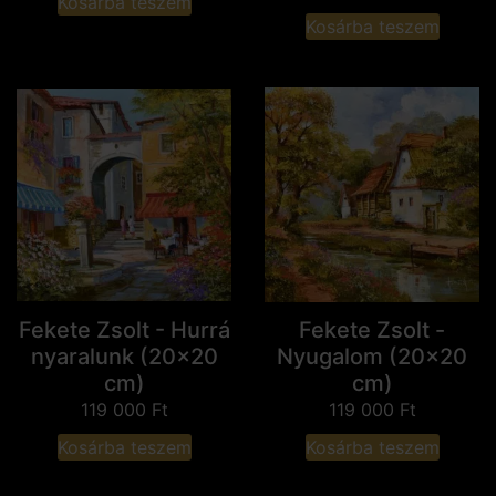
Kosárba teszem
Kosárba teszem
Fekete Zsolt - Hurrá
Fekete Zsolt -
nyaralunk (20x20
Nyugalom (20x20
cm)
cm)
119 000
Ft
119 000
Ft
Kosárba teszem
Kosárba teszem