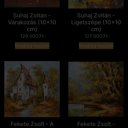
Suhaj Zoltán -
Suhaj Zoltán -
Várakozás (10x10
Ligetszépe (10x10
cm)
cm)
129 000
Ft
127 000
Ft
Kosárba teszem
Kosárba teszem
Fekete Zsolt - A
Fekete Zsolt -