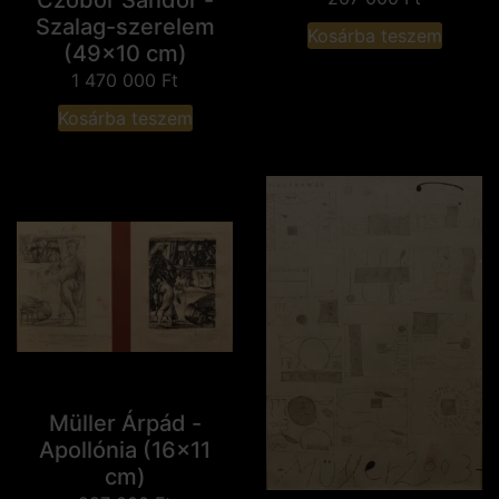
Szalag-szerelem
Kosárba teszem
(49x10 cm)
1 470 000
Ft
Kosárba teszem
Müller Árpád -
Apollónia (16x11
cm)