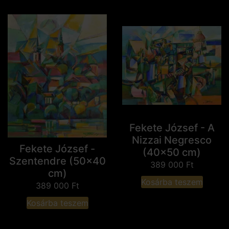
Fekete József - A
Nizzai Negresco
Fekete József -
(40x50 cm)
Szentendre (50x40
389 000
Ft
cm)
Kosárba teszem
389 000
Ft
Kosárba teszem