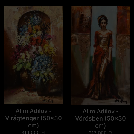
Alim Adilov -
Alim Adilov -
Virágtenger (50x30
Vörösben (50x30
cm)
cm)
319 000
Ft
317 000
Ft