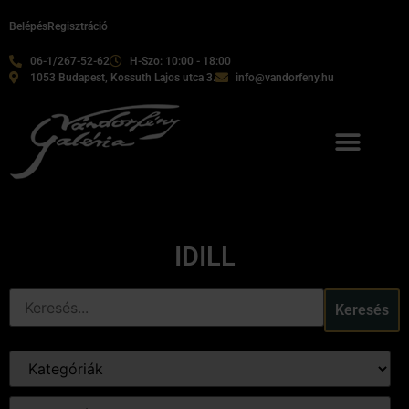
Belépés
Regisztráció
06-1/267-52-62
H-Szo: 10:00 - 18:00
1053 Budapest, Kossuth Lajos utca 3.
info@vandorfeny.hu
IDILL
Keresés