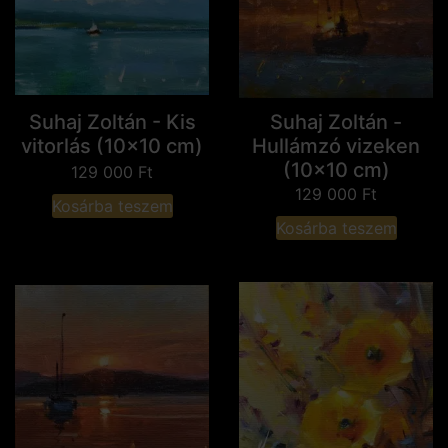
Suhaj Zoltán - Kis
Suhaj Zoltán -
vitorlás (10x10 cm)
Hullámzó vizeken
(10x10 cm)
129 000
Ft
129 000
Ft
Kosárba teszem
Kosárba teszem