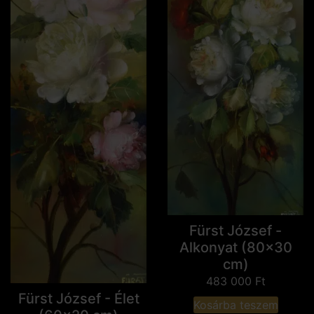
Fürst József -
Alkonyat (80x30
cm)
483 000
Ft
Fürst József - Élet
Kosárba teszem