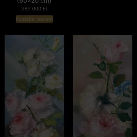
(60x20 cm)
289 000
Ft
Kosárba teszem