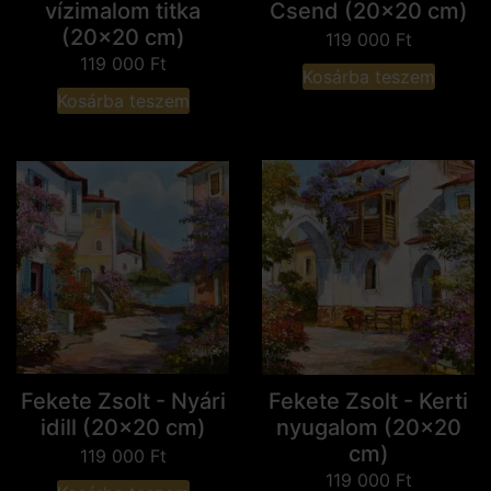
vízimalom titka
Csend (20x20 cm)
(20x20 cm)
119 000
Ft
119 000
Ft
Kosárba teszem
Kosárba teszem
Fekete Zsolt - Nyári
Fekete Zsolt - Kerti
idill (20x20 cm)
nyugalom (20x20
cm)
119 000
Ft
119 000
Ft