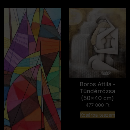
Boros Attila -
Tündérrózsa
(50x40 cm)
477 000
Ft
Kosárba teszem