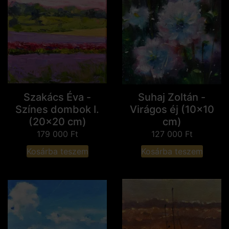
Szakács Éva -
Suhaj Zoltán -
Színes dombok I.
Virágos éj (10x10
(20x20 cm)
cm)
179 000
Ft
127 000
Ft
Kosárba teszem
Kosárba teszem