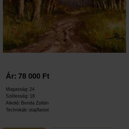
Ár:
78 000
Ft
Magasság: 24
Szélesség: 18
Alkotó: Benda Zoltán
Technikák: olaj/farost