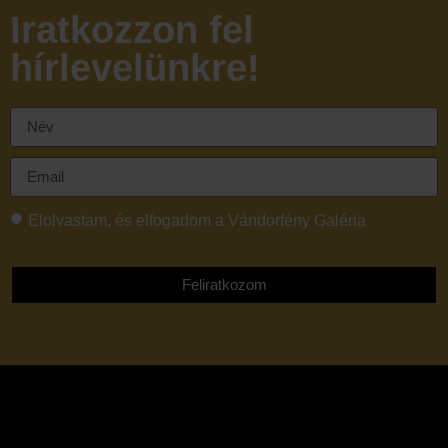
Iratkozzon fel
hírlevelünkre!
Elolvastam, és elfogadom a Vándorfény Galéria
adatvédelmi tájékoztatóját
Feliratkozom