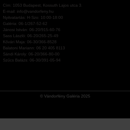
Cím: 1053 Budapest, Kossuth Lajos utca 3.
E-mail: info@vandorfeny.hu
Nyitvatartás: H-Szo: 10:00-18:00
Galéria: 06-1/267-52-62
Jánosi István: 06-20/915-60-76
Sass László: 06-20/265-25-49
Kővári Maja: 06-30/366-8528
Balatoni Mariann: 06 20 405 8113
Sándi Károly: 06-20/366-80-00
Szűcs Balázs: 06-30/391-05-94
© Vándorfény Galéria 2025