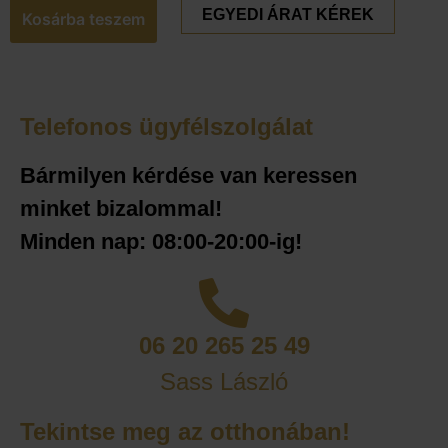
EGYEDI ÁRAT KÉREK
Kosárba teszem
Telefonos ügyfélszolgálat
Bármilyen kérdése van keressen
minket bizalommal!
Minden nap: 08:00-20:00-ig!
06 20 265 25 49
Sass László
Tekintse meg az otthonában!