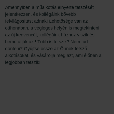
Amennyiben a műalkotás elnyerte tetszését
jelentkezzen, és kollégáink bővebb
felvilágosítást adnak! Lehetősége van az
otthonában, a végleges helyén is megtekinteni
az új kedvencét, kollégáink házhoz viszik és
bemutatják azt! Több is tetszik? Nem tud
dönteni? Gyűjtse össze az Önnek tetsző
alkotásokat, és vásárolja meg azt, ami élőben a
legjobban tetszik!