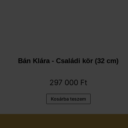
Bán Klára - Családi kör (32 cm)
297 000
Ft
Kosárba teszem