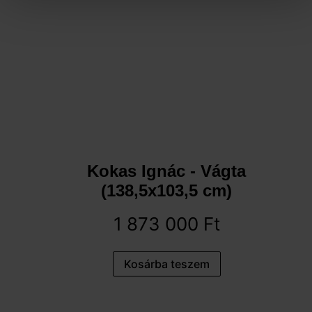
Kokas Ignác - Vágta
(138,5x103,5 cm)
1 873 000
Ft
Kosárba teszem