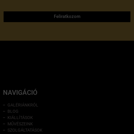
adatvédelmi tájékoztatóját
Feliratkozom
NAVIGÁCIÓ
GALÉRIÁNKRÓL
BLOG
KIÁLLÍTÁSOK
MŰVÉSZEINK
SZOLGÁLTATÁSOK