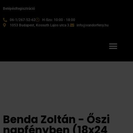
Belépés
Regisztráció
06-1/267-52-62
H-Szo: 10:00 - 18:00
1053 Budapest, Kossuth Lajos utca 3.
info@vandorfeny.hu
Benda Zoltán - Őszi
napfényben (18x24