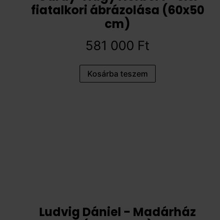
fiatalkori ábrázolása (60x50
cm)
581 000
Ft
Kosárba teszem
Ludvig Dániel - Madárház