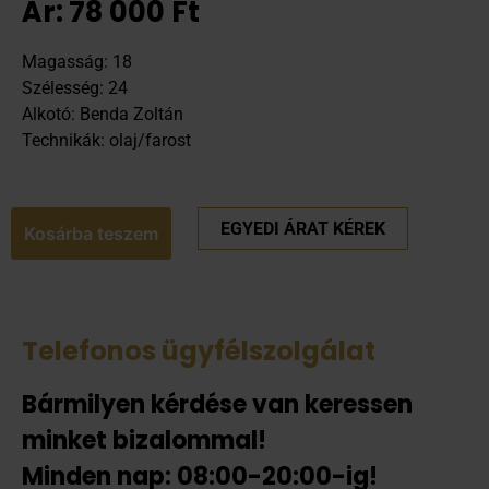
Ár:
78 000
Ft
Magasság: 18
Szélesség: 24
Alkotó: Benda Zoltán
Technikák: olaj/farost
EGYEDI ÁRAT KÉREK
Kosárba teszem
Telefonos ügyfélszolgálat
Bármilyen kérdése van keressen
minket bizalommal!
Minden nap: 08:00-20:00-ig!