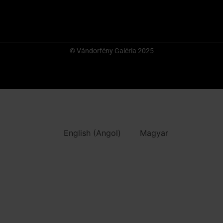
© Vándorfény Galéria 2025
English
(
Angol
)
Magyar