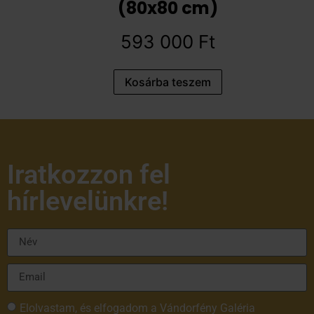
(80x80 cm)
593 000
Ft
Kosárba teszem
Iratkozzon fel
hírlevelünkre!
Elolvastam, és elfogadom a Vándorfény Galéria