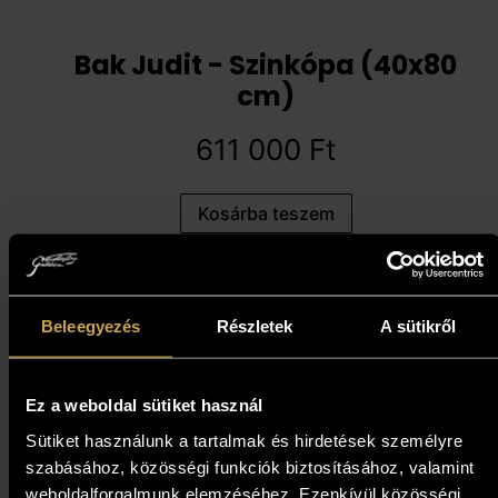
Bak Judit - Szinkópa (40x80
cm)
611 000
Ft
Kosárba teszem
Beleegyezés
Részletek
A sütikről
Ez a weboldal sütiket használ
Sütiket használunk a tartalmak és hirdetések személyre
szabásához, közösségi funkciók biztosításához, valamint
weboldalforgalmunk elemzéséhez. Ezenkívül közösségi