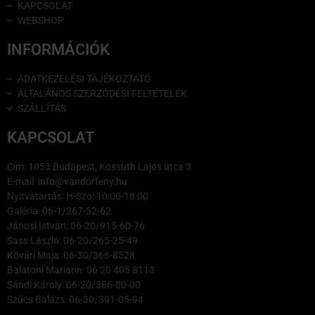
KAPCSOLAT
WEBSHOP
INFORMÁCIÓK
ADATKEZELÉSI TÁJÉKOZTATÓ
ÁLTALÁNOS SZERZŐDÉSI FELTÉTELEK
SZÁLLÍTÁS
KAPCSOLAT
Cím: 1053 Budapest, Kossuth Lajos utca 3.
E-mail: info@vandorfeny.hu
Nyitvatartás: H-Szo: 10:00-18:00
Galéria: 06-1/267-52-62
Jánosi István: 06-20/915-60-76
Sass László: 06-20/265-25-49
Kővári Maja: 06-30/366-8528
Balatoni Mariann: 06 20 405 8113
Sándi Károly: 06-20/366-80-00
Szűcs Balázs: 06-30/391-05-94