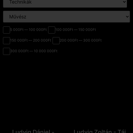
5 000Ft — 100 000Ft
100 000Ft — 150 000Ft
150 000Ft — 200 000Ft
200 000Ft — 300 000Ft
300 000Ft — 10 000 000Ft
Ludvig Dániel -
Ludvig Zoltán - Táj