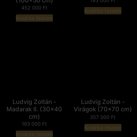
(100x50 cm)
193 000
Ft
452 000
Ft
Kosárba teszem
Kosárba teszem
Ludvig Zoltán -
Ludvig Zoltán -
Madarak II. (30x40
Virágok (70x70 cm)
cm)
357 000
Ft
193 000
Ft
Kosárba teszem
Kosárba teszem