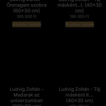
Önmagam szobra
másként…I. (40x30
(60x30 cm)
cm)
395 000
Ft
196 000
Ft
Kosárba teszem
Kosárba teszem
Ludvig Zoltán -
Ludvig Zoltán - Táj
Madarak az
másként II….
univerzumban
(40x30 cm)