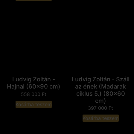
Ludvig Zoltán -
Ludvig Zoltán - Száll
Hajnal (60x90 cm)
az ének (Madarak
ciklus 5.) (80x60
558 000
Ft
cm)
Kosárba teszem
397 000
Ft
Kosárba teszem