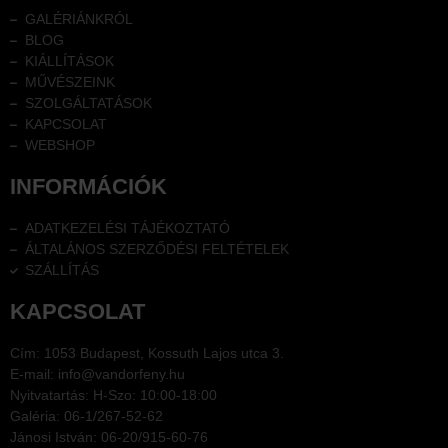
GALÉRIÁNKRÓL
BLOG
KIÁLLÍTÁSOK
MŰVÉSZEINK
SZOLGÁLTATÁSOK
KAPCSOLAT
WEBSHOP
INFORMÁCIÓK
ADATKEZELÉSI TÁJÉKOZTATÓ
ÁLTALÁNOS SZERZŐDÉSI FELTÉTELEK
SZÁLLÍTÁS
KAPCSOLAT
Cím: 1053 Budapest, Kossuth Lajos utca 3.
E-mail: info@vandorfeny.hu
Nyitvatartás: H-Szo: 10:00-18:00
Galéria: 06-1/267-52-62
Jánosi István: 06-20/915-60-76