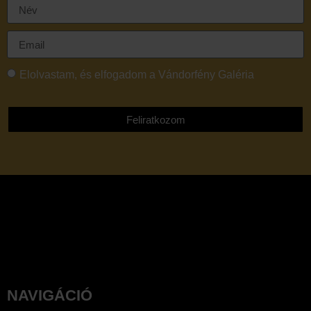
Elolvastam, és elfogadom a Vándorfény Galéria
adatvédelmi tájékoztatóját
Feliratkozom
NAVIGÁCIÓ