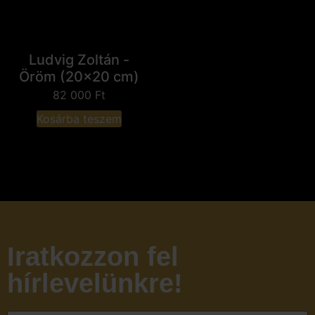
Ludvig Zoltán -
Öröm (20x20 cm)
82 000
Ft
Kosárba teszem
Iratkozzon fel
hírlevelünkre!