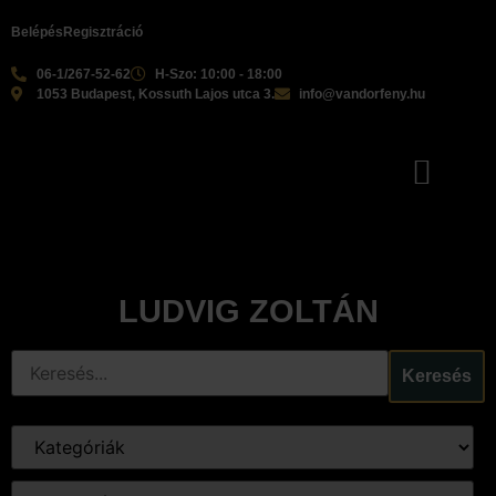
Belépés
Regisztráció
06-1/267-52-62
H-Szo: 10:00 - 18:00
1053 Budapest, Kossuth Lajos utca 3.
info@vandorfeny.hu
LUDVIG ZOLTÁN
Keresés