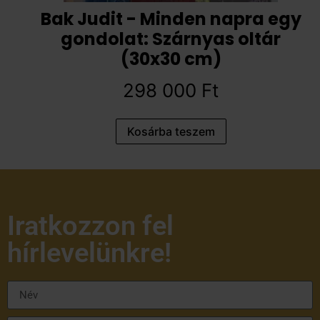
Bak Judit - Minden napra egy
gondolat: Szárnyas oltár
(30x30 cm)
298 000
Ft
Kosárba teszem
Iratkozzon fel
hírlevelünkre!