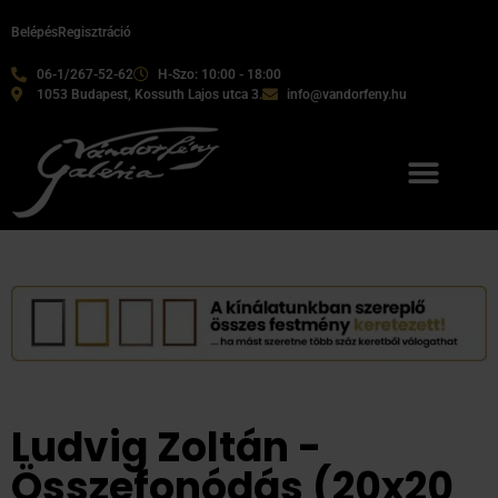
Belépés
Regisztráció
06-1/267-52-62
H-Szo: 10:00 - 18:00
1053 Budapest, Kossuth Lajos utca 3.
info@vandorfeny.hu
Ludvig Zoltán -
Összefonódás (20x20