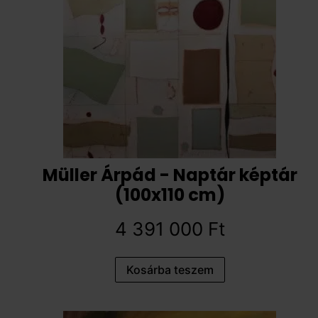
Müller Árpád - Naptár képtár
(100x110 cm)
4 391 000
Ft
Kosárba teszem