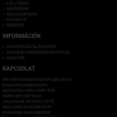
KIÁLLÍTÁSOK
MŰVÉSZEINK
SZOLGÁLTATÁSOK
KAPCSOLAT
WEBSHOP
INFORMÁCIÓK
ADATKEZELÉSI TÁJÉKOZTATÓ
ÁLTALÁNOS SZERZŐDÉSI FELTÉTELEK
SZÁLLÍTÁS
KAPCSOLAT
Cím: 1053 Budapest, Kossuth Lajos utca 3.
E-mail: info@vandorfeny.hu
Nyitvatartás: H-Szo: 10:00-18:00
Galéria: 06-1/267-52-62
Jánosi István: 06-20/915-60-76
Sass László: 06-20/265-25-49
Kővári Maja: 06-30/366-8528