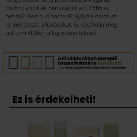
házhoz viszik és bemutatják azt! Több is
tetszik? Nem tud dönteni? Gyűjtse össze az
Önnek tetsző alkotásokat, és vásárolja meg
azt, ami élőben a legjobban tetszik!
Ez is érdekelheti!