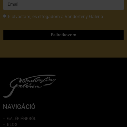
Elolvastam, és elfogadom a Vándorfény Galéria
adatvédelmi tájékoztatóját
Feliratkozom
NAVIGÁCIÓ
GALÉRIÁNKRÓL
BLOG