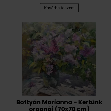
Kosárba teszem
Bottyán Marianna - Kertünk
orgonái (70x70 cm)