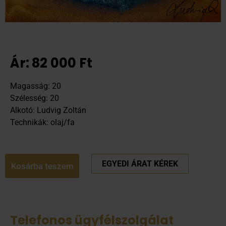
Ár:
82 000
Ft
Magasság: 20
Szélesség: 20
Alkotó: Ludvig Zoltán
Technikák: olaj/fa
EGYEDI ÁRAT KÉREK
Kosárba teszem
Telefonos ügyfélszolgálat