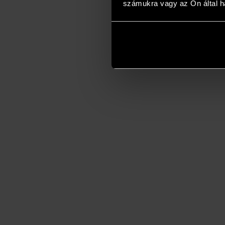
számukra vagy az Ön által ha