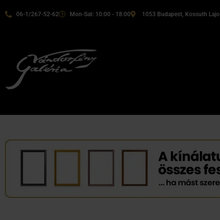
06-1/267-52-62
Mon-Sat: 10:00 - 18:00
1053 Budapest, Kossuth Lajos