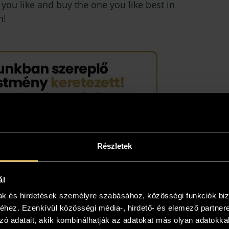
you like and buy the one you like best in
n!
Részletek
ál
mak és hirdetések személyre szabásához, közösségi funkciók biz
hez. Ezenkívül közösségi média-, hirdető- és elemező partner
zó adatait, akik kombinálhatják az adatokat más olyan adatokka