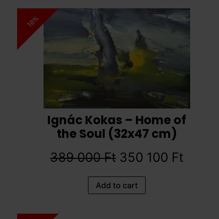
10%
Ignác Kokas – Home of
the Soul (32x47 cm)
389 000
Ft
350 100
Ft
Add to cart