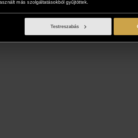
sznált más szolgáltatásokból gyűjtöttek.
Testreszabás