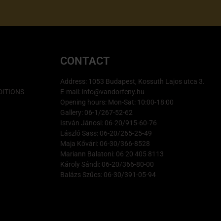
CONTACT
Address: 1053 Budapest, Kossuth Lajos utca 3.
ITIONS
E-mail: info@vandorfeny.hu
Opening hours: Mon-Sat: 10:00-18:00
Gallery: 06-1/267-52-62
István Jánosi: 06-20/915-60-76
László Sass: 06-20/265-25-49
Maja Kővári: 06-30/366-8528
Mariann Balatoni: 06 20 405 8113
Károly Sándi: 06-20/366-80-00
Balázs Szűcs: 06-30/391-05-94