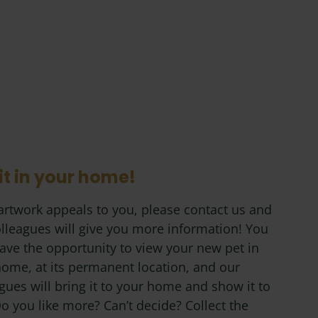
it in your home!
 artwork appeals to you, please contact us and
lleagues will give you more information! You
ave the opportunity to view your new pet in
home, at its permanent location, and our
gues will bring it to your home and show it to
o you like more? Can’t decide? Collect the