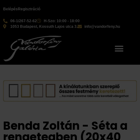
Belépés
Regisztráció
06-1/267-52-62
H-Szo: 10:00 - 18:00
1053 Budapest, Kossuth Lajos utca 3.
info@vandorfeny.hu
Benda Zoltán - Séta a
rengetegben (20x40