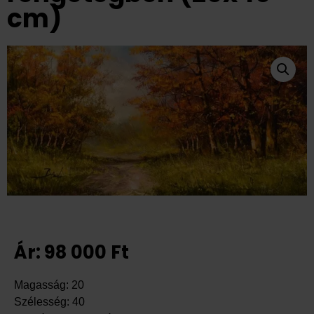
cm)
Ár:
98 000
Ft
Magasság: 20
Szélesség: 40