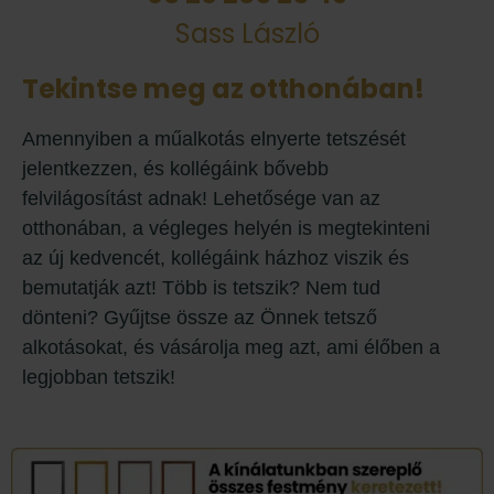
Sass László
Tekintse meg az otthonában!
Amennyiben a műalkotás elnyerte tetszését
jelentkezzen, és kollégáink bővebb
felvilágosítást adnak! Lehetősége van az
otthonában, a végleges helyén is megtekinteni
az új kedvencét, kollégáink házhoz viszik és
bemutatják azt! Több is tetszik? Nem tud
dönteni? Gyűjtse össze az Önnek tetsző
alkotásokat, és vásárolja meg azt, ami élőben a
legjobban tetszik!