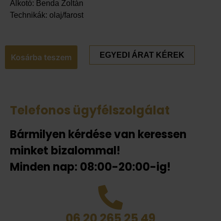
Alkotó: Benda Zoltán
Technikák: olaj/farost
EGYEDI ÁRAT KÉREK
Kosárba teszem
Telefonos ügyfélszolgálat
Bármilyen kérdése van keressen
minket bizalommal!
Minden nap: 08:00-20:00-ig!
06 20 265 25 49