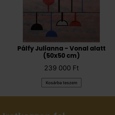
Pálfy Julianna - Vonal alatt
(50x50 cm)
239 000
Ft
Kosárba teszem