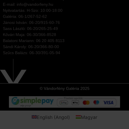
E-mail: info@vandorfeny.hu
Nyitvatartás: H-Szo: 10:00-18:00
Galéria: 06-1/267-52-62
Jánosi István: 06-20/915-60-76
Sass László: 06-20/265-25-49
Kővári Maja: 06-30/366-8528
Balatoni Mariann: 06 20 405 8113
Sándi Károly: 06-20/366-80-00
Szűcs Balázs: 06-30/391-05-94
© Vándorfény Galéria 2025
English
(
Angol
)
Magyar