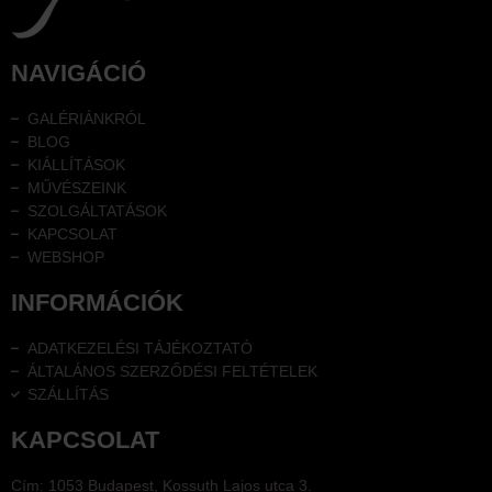
NAVIGÁCIÓ
GALÉRIÁNKRÓL
BLOG
KIÁLLÍTÁSOK
MŰVÉSZEINK
SZOLGÁLTATÁSOK
KAPCSOLAT
WEBSHOP
INFORMÁCIÓK
ADATKEZELÉSI TÁJÉKOZTATÓ
ÁLTALÁNOS SZERZŐDÉSI FELTÉTELEK
SZÁLLÍTÁS
KAPCSOLAT
Cím: 1053 Budapest, Kossuth Lajos utca 3.