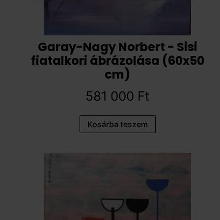
Garay-Nagy Norbert - Sisi
fiatalkori ábrázolása (60x50
cm)
581 000
Ft
Kosárba teszem