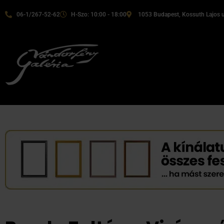
06-1/267-52-62
H-Szo: 10:00 - 18:00
1053 Budapest, Kossuth Lajos u