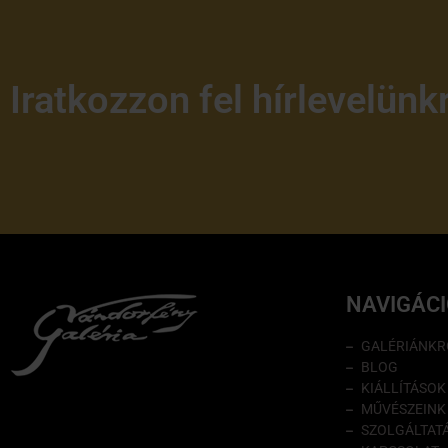
Iratkozzon fel hírlevelünk
NAVIGÁC
GALÉRIÁNKR
BLOG
KIÁLLÍTÁSOK
MŰVÉSZEINK
SZOLGÁLTAT