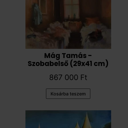
Mág Tamás -
Szobabelső (29x41 cm)
867 000
Ft
Kosárba teszem