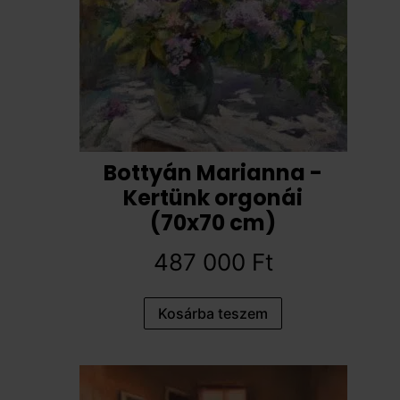
Bottyán Marianna -
Kertünk orgonái
(70x70 cm)
487 000
Ft
Kosárba teszem