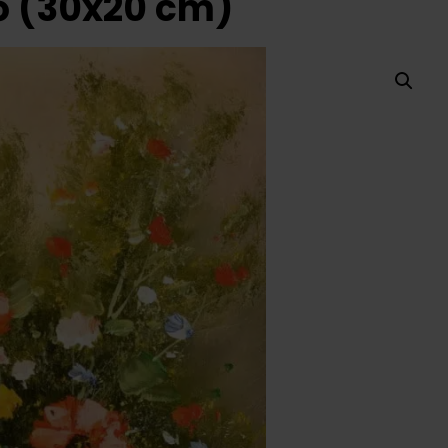
ő (30x20 cm)