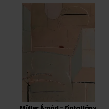
Müller Árpád - Fiatal lány