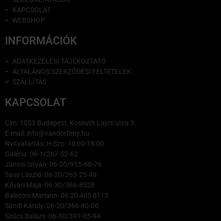
KAPCSOLAT
WEBSHOP
INFORMÁCIÓK
ADATKEZELÉSI TÁJÉKOZTATÓ
ÁLTALÁNOS SZERZŐDÉSI FELTÉTELEK
SZÁLLÍTÁS
KAPCSOLAT
Cím: 1053 Budapest, Kossuth Lajos utca 3.
E-mail: info@vandorfeny.hu
Nyitvatartás: H-Szo: 10:00-18:00
Galéria: 06-1/267-52-62
Jánosi István: 06-20/915-60-76
Sass László: 06-20/265-25-49
Kővári Maja: 06-30/366-8528
Balatoni Mariann: 06 20 405 8113
Sándi Károly: 06-20/366-80-00
Szűcs Balázs: 06-30/391-05-94