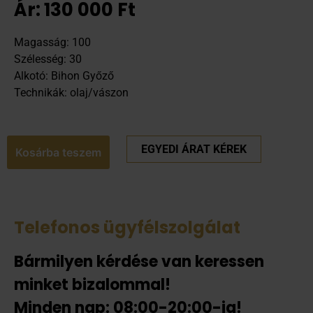
Ár:
130 000
Ft
Magasság: 100
Szélesség: 30
Alkotó: Bihon Győző
Technikák: olaj/vászon
EGYEDI ÁRAT KÉREK
Kosárba teszem
Telefonos ügyfélszolgálat
Bármilyen kérdése van keressen
minket bizalommal!
Minden nap: 08:00-20:00-ig!