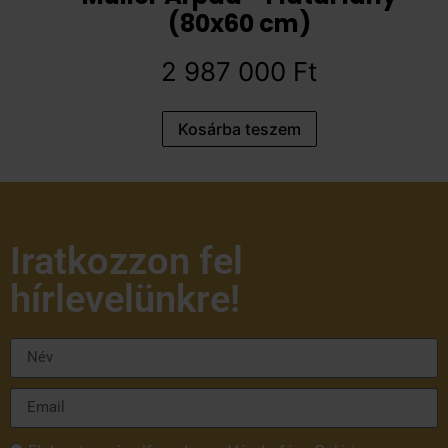
(80x60 cm)
2 987 000
Ft
Kosárba teszem
Iratkozzon fel
hírlevelünkre!