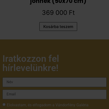
jönnek (50x70 cm)
369 000
Ft
Kosárba teszem
Iratkozzon fel
hírlevelünkre!
Elolvastam, és elfogadom a Vándorfény Galéria