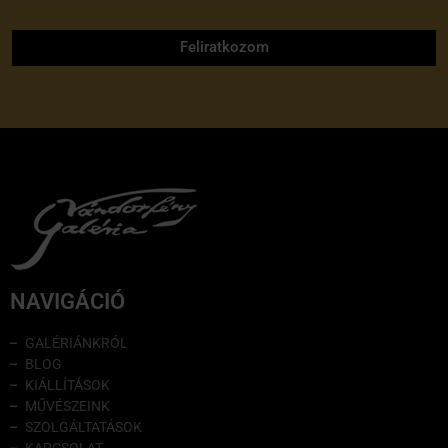
adatvédelmi tájékoztatóját
Feliratkozom
NAVIGÁCIÓ
GALÉRIÁNKRÓL
BLOG
KIÁLLÍTÁSOK
MŰVÉSZEINK
SZOLGÁLTATÁSOK
KAPCSOLAT