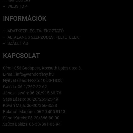
WEBSHOP
INFORMÁCIÓK
ADATKEZELÉSI TÁJÉKOZTATÓ
ÁLTALÁNOS SZERZŐDÉSI FELTÉTELEK
SZÁLLÍTÁS
KAPCSOLAT
Cím: 1053 Budapest, Kossuth Lajos utca 3.
E-mail: info@vandorfeny.hu
Nyitvatartás: H-Szo: 10:00-18:00
Galéria: 06-1/267-52-62
Jánosi István: 06-20/915-60-76
Sass László: 06-20/265-25-49
Kővári Maja: 06-30/366-8528
Balatoni Mariann: 06 20 405 8113
Sándi Károly: 06-20/366-80-00
Szűcs Balázs: 06-30/391-05-94