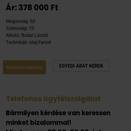
Ár:
378 000
Ft
Magasság: 60
Szélesség: 70
Alkotó: Budai László
Technikák: olaj/farost
EGYEDI ÁRAT KÉREK
Kosárba teszem
Telefonos ügyfélszolgálat
Bármilyen kérdése van keressen
minket bizalommal!