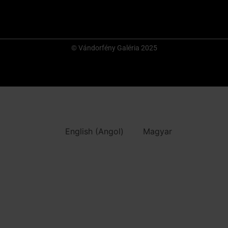
© Vándorfény Galéria 2025
English
(
Angol
)
Magyar