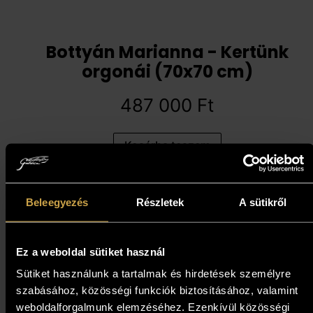
Bottyán Marianna - Kertünk
orgonái (70x70 cm)
487 000
Ft
Kosárba teszem
Beleegyezés
Részletek
A sütikről
Ez a weboldal sütiket használ
Sütiket használunk a tartalmak és hirdetések személyre
szabásához, közösségi funkciók biztosításához, valamint
weboldalforgalmunk elemzéséhez. Ezenkívül közösségi