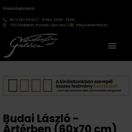
Belépés
Regisztráció
06-1/267-52-62
H-Szo: 10:00 - 18:00
1053 Budapest, Kossuth Lajos utca 3.
info@vandorfeny.hu
Budai László -
Ártérben (60x70 cm)