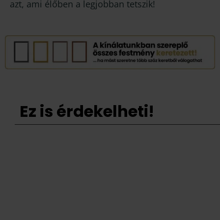
azt, ami élőben a legjobban tetszik!
Ez is érdekelheti!