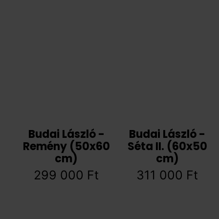
Budai László -
Budai László -
Remény (50x60
Séta II. (60x50
cm)
cm)
299 000
Ft
311 000
Ft