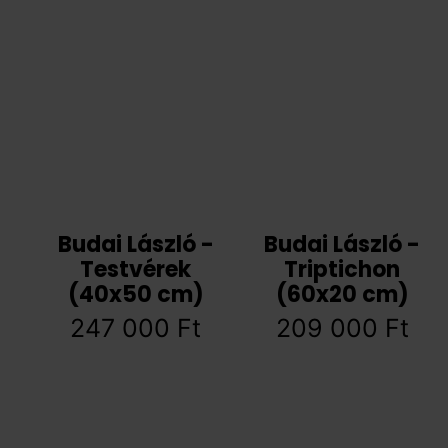
Budai László -
Budai László -
Testvérek
Triptichon
(40x50 cm)
(60x20 cm)
247 000
Ft
209 000
Ft