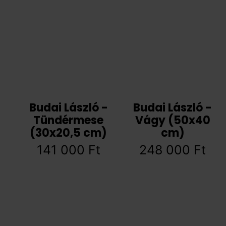
Budai László -
Budai László -
Tündérmese
Vágy (50x40
(30x20,5 cm)
cm)
141 000
Ft
248 000
Ft