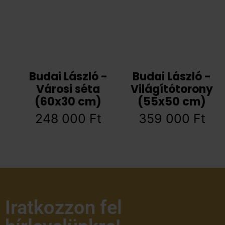
Budai László -
Budai László -
Városi séta
Világítótorony
(60x30 cm)
(55x50 cm)
248 000
Ft
359 000
Ft
Iratkozzon fel