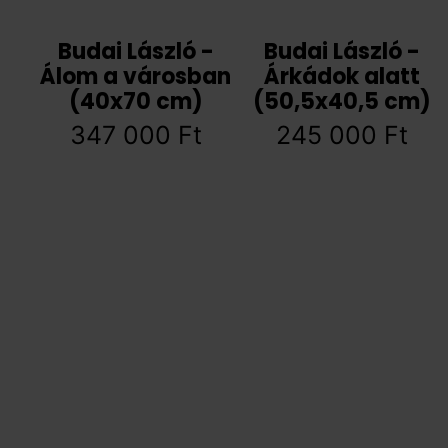
Budai László -
Budai László -
Álom a városban
Árkádok alatt
(40x70 cm)
(50,5x40,5 cm)
347 000
Ft
245 000
Ft