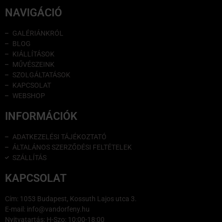
NAVIGÁCIÓ
GALÉRIÁNKRÓL
BLOG
KIÁLLÍTÁSOK
MŰVÉSZEINK
SZOLGÁLTATÁSOK
KAPCSOLAT
WEBSHOP
INFORMÁCIÓK
ADATKEZELÉSI TÁJÉKOZTATÓ
ÁLTALÁNOS SZERZŐDÉSI FELTÉTELEK
SZÁLLÍTÁS
KAPCSOLAT
Cím: 1053 Budapest, Kossuth Lajos utca 3.
E-mail: info@vandorfeny.hu
Nyitvatartás: H-Szo: 10:00-18:00