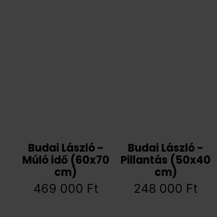
Budai László -
Budai László -
Múló idő (60x70
Pillantás (50x40
cm)
cm)
469 000
Ft
248 000
Ft