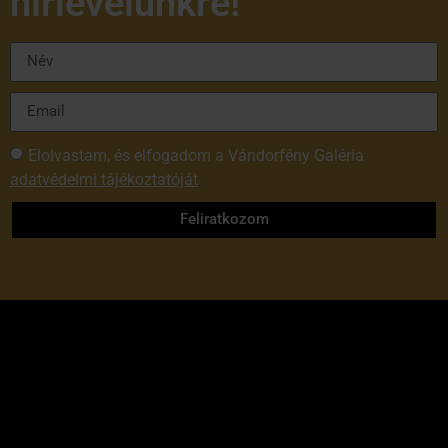
hírlevelünkre!
Elolvastam, és elfogadom a Vándorfény Galéria
adatvédelmi tájékoztatóját
Feliratkozom