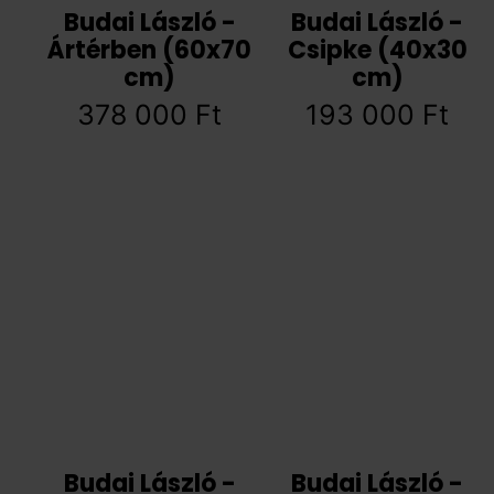
Budai László -
Budai László -
Ártérben (60x70
Csipke (40x30
cm)
cm)
378 000
Ft
193 000
Ft
Budai László -
Budai László -