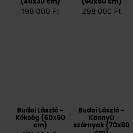
(40x30 cm)
(60x50 cm)
198 000
Ft
298 000
Ft
Budai László -
Budai László -
Kékség (60x60
Könnyű
cm)
szárnyak (70x60
cm)