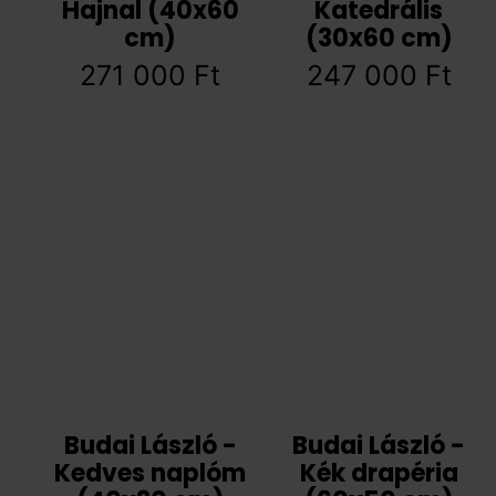
Hajnal (40x60
Katedrális
cm)
(30x60 cm)
271 000
Ft
247 000
Ft
Budai László -
Budai László -
Kedves naplóm
Kék drapéria