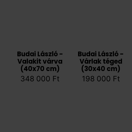
Budai László -
Budai László -
Valakit várva
Várlak téged
(40x70 cm)
(30x40 cm)
348 000
Ft
198 000
Ft