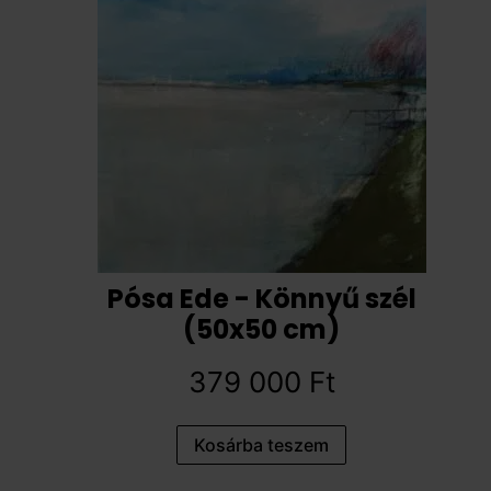
Pósa Ede - Könnyű szél
(50x50 cm)
379 000
Ft
Kosárba teszem