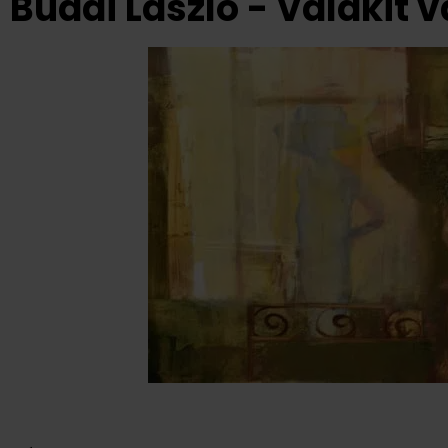
Budai László - Valakit 