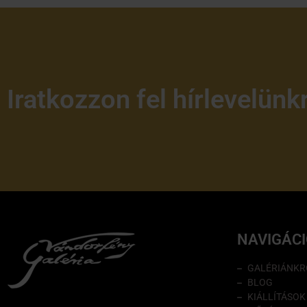
Iratkozzon fel hírlevelünk
NAVIGÁC
GALÉRIÁNKR
BLOG
KIÁLLÍTÁSOK