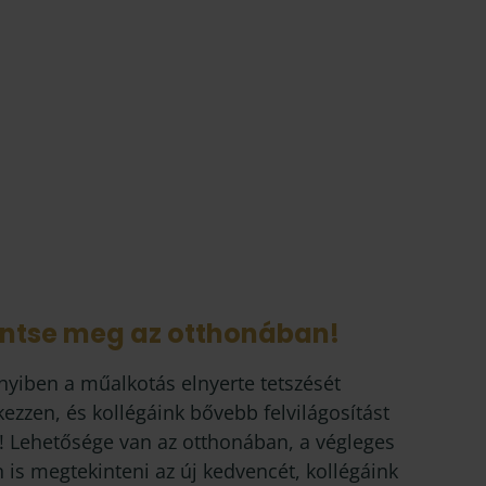
intse meg az otthonában!
yiben a műalkotás elnyerte tetszését
kezzen, és kollégáink bővebb felvilágosítást
! Lehetősége van az otthonában, a végleges
 is megtekinteni az új kedvencét, kollégáink