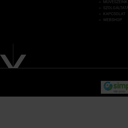
MŰVÉSZEINK
SZOLGÁLTAT
KAPCSOLAT
WEBSHOP