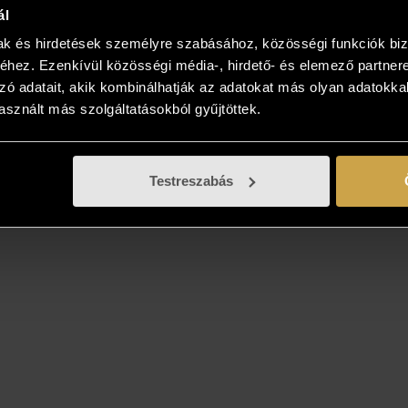
ál
mak és hirdetések személyre szabásához, közösségi funkciók biz
hez. Ezenkívül közösségi média-, hirdető- és elemező partner
zó adatait, akik kombinálhatják az adatokat más olyan adatokka
sznált más szolgáltatásokból gyűjtöttek.
Testreszabás