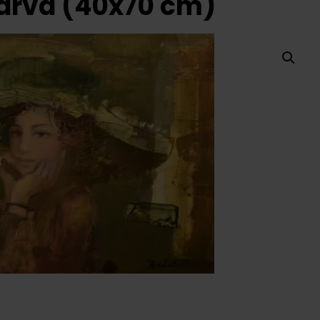
várva (40x70 cm)