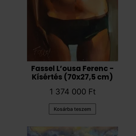
Fassel L’ousa Ferenc -
Kísértés (70x27,5 cm)
1 374 000
Ft
Kosárba teszem