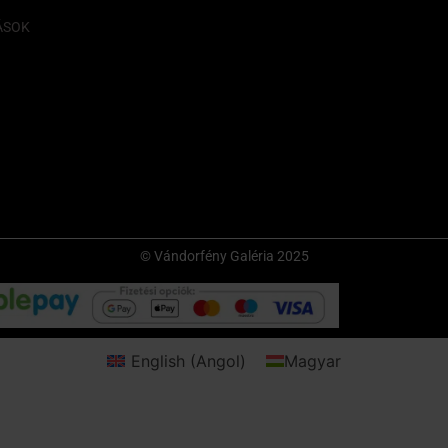
ÁSOK
© Vándorfény Galéria 2025
English
(
Angol
)
Magyar