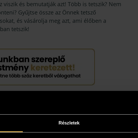
 viszik és bemutatják azt! Több is tetszik? Nem
önteni? Gyűjtse össze az Önnek tetsző
sokat, és vásárolja meg azt, ami élőben a
ban tetszik!
Részletek