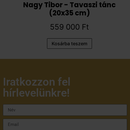
Nagy Tibor - Tavaszi tánc
(20x35 cm)
559 000
Ft
Kosárba teszem
Iratkozzon fel
hírlevelünkre!