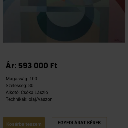
Ár:
593 000
Ft
Magasság: 100
Szélesség: 80
Alkotó: Csóka László
Technikák: olaj/vászon
EGYEDI ÁRAT KÉREK
Kosárba teszem