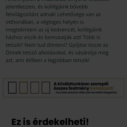
jelentkezzen, és kollégáink bővebb
felvilágosítást adnak! Lehetősége van az
otthonában, a végleges helyén is
megtekinteni az új kedvencét, kollégáink
házhoz viszik és bemutatják azt! Több is
tetszik? Nem tud dönteni? Gyűjtse össze az
Önnek tetsző alkotásokat, és vásárolja meg
azt, ami élőben a legjobban tetszik!
Ez is érdekelheti!