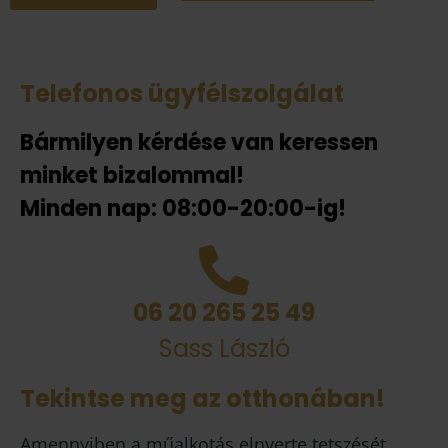
Telefonos ügyfélszolgálat
Bármilyen kérdése van keressen
minket bizalommal!
Minden nap: 08:00-20:00-ig!
06 20 265 25 49
Sass László
Tekintse meg az otthonában!
Amennyiben a műalkotás elnyerte tetszését