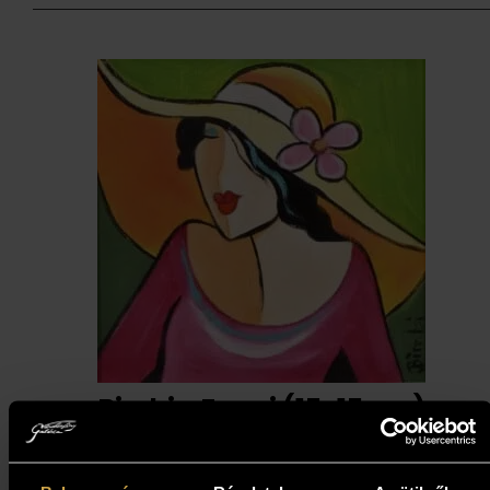
Bimbi - Fanni (15x15 cm)