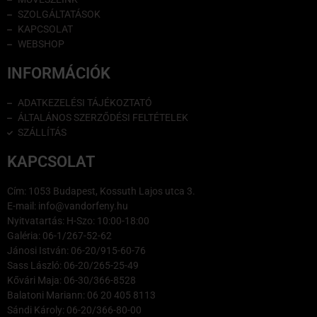
SZOLGÁLTATÁSOK
KAPCSOLAT
WEBSHOP
INFORMÁCIÓK
ADATKEZELÉSI TÁJÉKOZTATÓ
ÁLTALÁNOS SZERZŐDÉSI FELTÉTELEK
SZÁLLÍTÁS
KAPCSOLAT
Cím: 1053 Budapest, Kossuth Lajos utca 3.
E-mail: info@vandorfeny.hu
Nyitvatartás: H-Szo: 10:00-18:00
Galéria: 06-1/267-52-62
Jánosi István: 06-20/915-60-76
Sass László: 06-20/265-25-49
Kővári Maja: 06-30/366-8528
Balatoni Mariann: 06 20 405 8113
Sándi Károly: 06-20/366-80-00