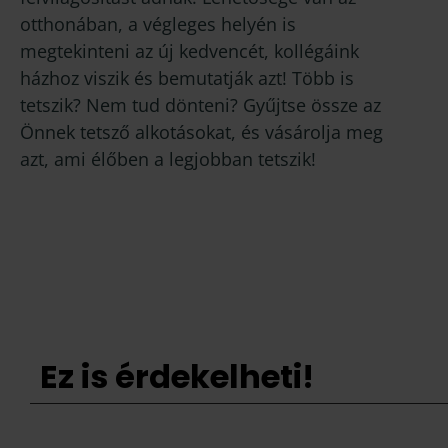
otthonában, a végleges helyén is
megtekinteni az új kedvencét, kollégáink
házhoz viszik és bemutatják azt! Több is
tetszik? Nem tud dönteni? Gyűjtse össze az
Önnek tetsző alkotásokat, és vásárolja meg
azt, ami élőben a legjobban tetszik!
Ez is érdekelheti!