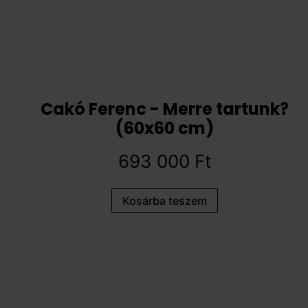
Cakó Ferenc - Merre tartunk?
(60x60 cm)
693 000
Ft
Kosárba teszem