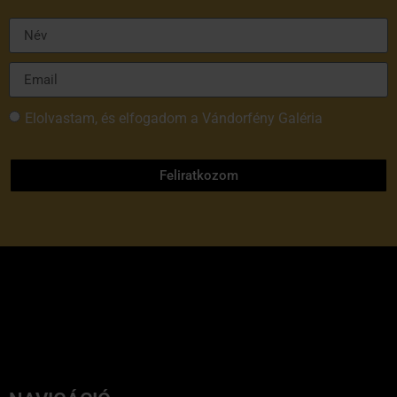
Elolvastam, és elfogadom a Vándorfény Galéria
adatvédelmi tájékoztatóját
Feliratkozom