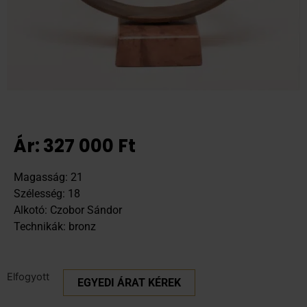
Ár:
327 000
Ft
Magasság: 21
Szélesség: 18
Alkotó: Czobor Sándor
Technikák: bronz
Elfogyott
EGYEDI ÁRAT KÉREK