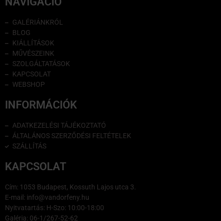
NAVIGÁCIÓ
GALÉRIÁNKRÓL
BLOG
KIÁLLÍTÁSOK
MŰVÉSZEINK
SZOLGÁLTATÁSOK
KAPCSOLAT
WEBSHOP
INFORMÁCIÓK
ADATKEZELÉSI TÁJÉKOZTATÓ
ÁLTALÁNOS SZERZŐDÉSI FELTÉTELEK
SZÁLLÍTÁS
KAPCSOLAT
Cím: 1053 Budapest, Kossuth Lajos utca 3.
E-mail: info@vandorfeny.hu
Nyitvatartás: H-Szo: 10:00-18:00
Galéria: 06-1/267-52-62