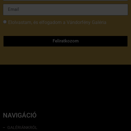
Elolvastam, és elfogadom a Vándorfény Galéria
adatvédelmi tájékoztatóját
Feliratkozom
NAVIGÁCIÓ
GALÉRIÁNKRÓL