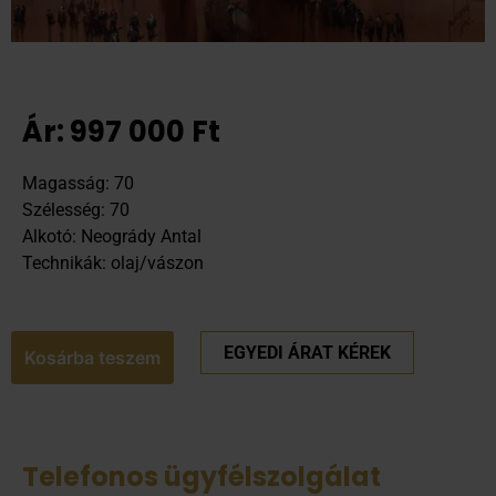
Ár:
997 000
Ft
Magasság: 70
Szélesség: 70
Alkotó: Neogrády Antal
Technikák: olaj/vászon
EGYEDI ÁRAT KÉREK
Kosárba teszem
Telefonos ügyfélszolgálat