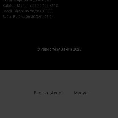
Balatoni Mariann: 06 20 405 8113
Sándi Károly: 06-20/366-80-00
Szűcs Balázs: 06-30/391-05-94
© Vándorfény Galéria 2025
English
(
Angol
)
Magyar