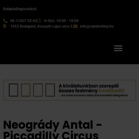
Belépés
Regisztráció
06-1/267-52-62
H-Szo: 10:00 - 18:00
1053 Budapest, Kossuth Lajos utca 3.
info@vandorfeny.hu
Neogrády Antal -
Piccadilly Circus