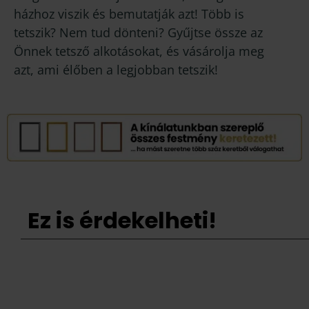
házhoz viszik és bemutatják azt! Több is
tetszik? Nem tud dönteni? Gyűjtse össze az
Önnek tetsző alkotásokat, és vásárolja meg
azt, ami élőben a legjobban tetszik!
Ez is érdekelheti!