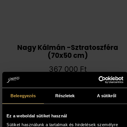
Nagy Kálmán -Sztratoszféra
(70x50 cm)
367 000
Ft
Kosárba teszem
Beleegyezés
Részletek
A sütikről
Ez a weboldal sütiket használ
Sütiket használunk a tartalmak és hirdetések személyre