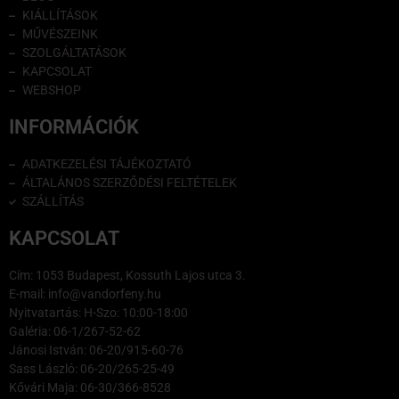
KIÁLLÍTÁSOK
MŰVÉSZEINK
SZOLGÁLTATÁSOK
KAPCSOLAT
WEBSHOP
INFORMÁCIÓK
ADATKEZELÉSI TÁJÉKOZTATÓ
ÁLTALÁNOS SZERZŐDÉSI FELTÉTELEK
SZÁLLÍTÁS
KAPCSOLAT
Cím: 1053 Budapest, Kossuth Lajos utca 3.
E-mail: info@vandorfeny.hu
Nyitvatartás: H-Szo: 10:00-18:00
Galéria: 06-1/267-52-62
Jánosi István: 06-20/915-60-76
Sass László: 06-20/265-25-49
Kővári Maja: 06-30/366-8528