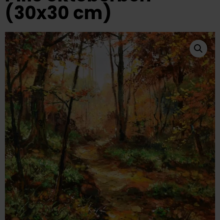
(30x30 cm)