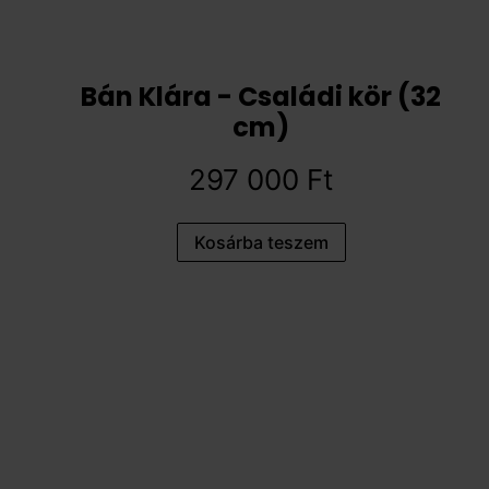
Bán Klára - Családi kör (32
cm)
297 000
Ft
Kosárba teszem