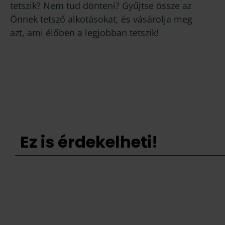
tetszik? Nem tud dönteni? Gyűjtse össze az
Önnek tetsző alkotásokat, és vásárolja meg
azt, ami élőben a legjobban tetszik!
Ez is érdekelheti!