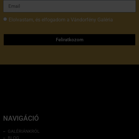
Elolvastam, és elfogadom a Vándorfény Galéria
adatvédelmi tájékoztatóját
Feliratkozom
NAVIGÁCIÓ
GALÉRIÁNKRÓL
BLOG