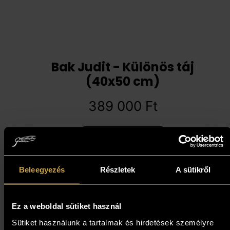
Bak Judit - Különös táj
(40x50 cm)
389 000
Ft
Kosárba teszem
Beleegyezés
Részletek
A sütikről
Ez a weboldal sütiket használ
Sütiket használunk a tartalmak és hirdetések személyre