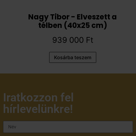
Nagy Tibor - Elveszett a
télben (40x25 cm)
939 000
Ft
Kosárba teszem
Iratkozzon fel
hírlevelünkre!