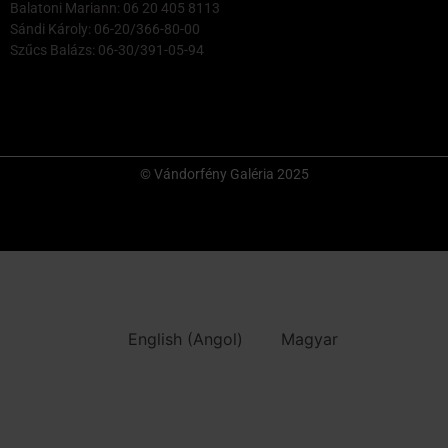
Balatoni Mariann: 06 20 405 8113
Sándi Károly: 06-20/366-80-00
Szűcs Balázs: 06-30/391-05-94
© Vándorfény Galéria 2025
English
(
Angol
)
Magyar