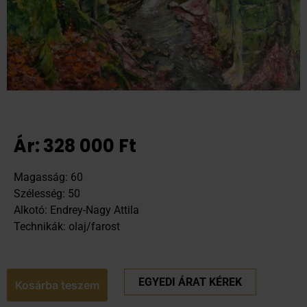
Ár:
328 000
Ft
Magasság: 60
Szélesség: 50
Alkotó: Endrey-Nagy Attila
Technikák: olaj/farost
EGYEDI ÁRAT KÉREK
Kosárba teszem