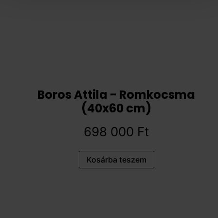
Boros Attila - Romkocsma
(40x60 cm)
698 000
Ft
Kosárba teszem