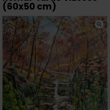
(60x50 cm)