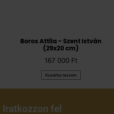
Boros Attila - Szent István
(29x20 cm)
167 000
Ft
Kosárba teszem
Iratkozzon fel