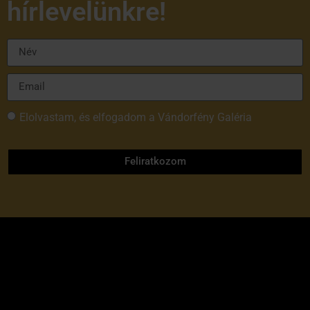
hírlevelünkre!
Elolvastam, és elfogadom a Vándorfény Galéria
adatvédelmi tájékoztatóját
Feliratkozom