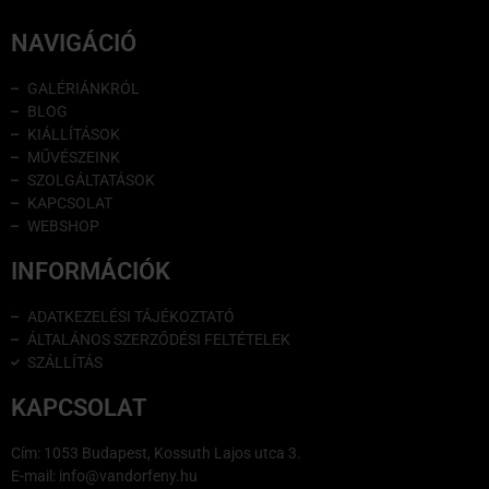
NAVIGÁCIÓ
GALÉRIÁNKRÓL
BLOG
KIÁLLÍTÁSOK
MŰVÉSZEINK
SZOLGÁLTATÁSOK
KAPCSOLAT
WEBSHOP
INFORMÁCIÓK
ADATKEZELÉSI TÁJÉKOZTATÓ
ÁLTALÁNOS SZERZŐDÉSI FELTÉTELEK
SZÁLLÍTÁS
KAPCSOLAT
Cím: 1053 Budapest, Kossuth Lajos utca 3.
E-mail: info@vandorfeny.hu