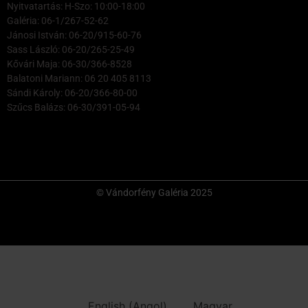
Nyitvatartás: H-Szo: 10:00-18:00
Galéria: 06-1/267-52-62
Jánosi István: 06-20/915-60-76
Sass László: 06-20/265-25-49
Kővári Maja: 06-30/366-8528
Balatoni Mariann: 06 20 405 8113
Sándi Károly: 06-20/366-80-00
Szűcs Balázs: 06-30/391-05-94
© Vándorfény Galéria 2025
English
(
Angol
)
Magyar