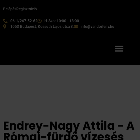
Belépés
Regisztráció
06-1/267-52-62
H-Szo: 10:00 - 18:00
1053 Budapest, Kossuth Lajos utca 3.
info@vandorfeny.hu
Endrey-Nagy Attila - A
Római-fürdő vízesés