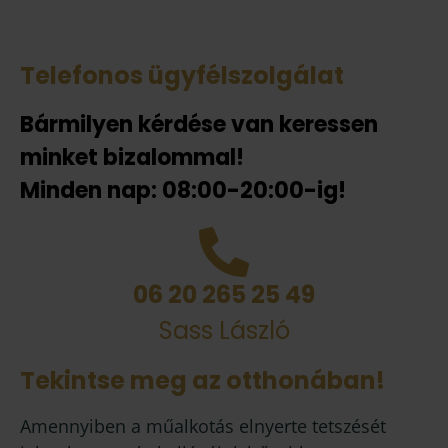
Telefonos ügyfélszolgálat
Bármilyen kérdése van keressen
minket bizalommal!
Minden nap: 08:00-20:00-ig!
06 20 265 25 49
Sass László
Tekintse meg az otthonában!
Amennyiben a műalkotás elnyerte tetszését