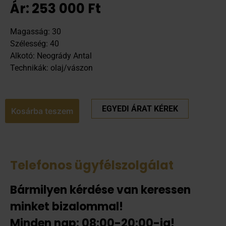
Ár:
253 000
Ft
Magasság: 30
Szélesség: 40
Alkotó: Neogrády Antal
Technikák: olaj/vászon
EGYEDI ÁRAT KÉREK
Kosárba teszem
Telefonos ügyfélszolgálat
Bármilyen kérdése van keressen
minket bizalommal!
Minden nap: 08:00-20:00-ig!