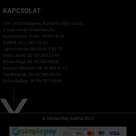
KAPCSOLAT
Cím: 1053 Budapest, Kossuth Lajos utca 3.
E-mail: info@vandorfeny.hu
Nyitvatartás: H-Szo: 10:00-18:00
Galéria: 06-1/267-52-62
Jánosi István: 06-20/915-60-76
Sass László: 06-20/265-25-49
Kővári Maja: 06-30/366-8528
Balatoni Mariann: 06 20 405 8113
Sándi Károly: 06-20/366-80-00
Szűcs Balázs: 06-30/391-05-94
© Vándorfény Galéria 2025