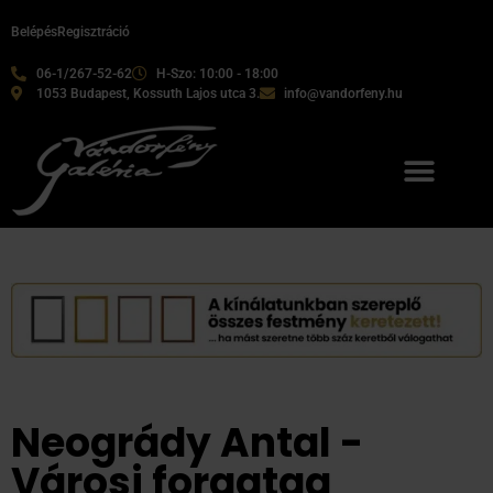
Belépés
Regisztráció
06-1/267-52-62
H-Szo: 10:00 - 18:00
1053 Budapest, Kossuth Lajos utca 3.
info@vandorfeny.hu
Neogrády Antal -
Városi forgatag