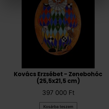
Kovács Erzsébet - Zenebohóc
(25,5x21,5 cm)
397 000
Ft
Kosárba teszem