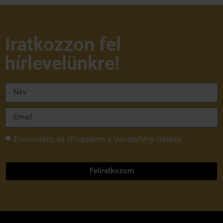
Iratkozzon fel
hírlevelünkre!
Elolvastam, és elfogadom a Vándorfény Galéria
adatvédelmi tájékoztatóját
Feliratkozom