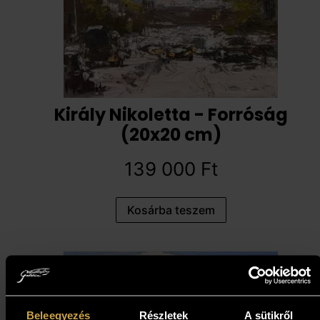
Király Nikoletta - Forróság
(20x20 cm)
139 000
Ft
Kosárba teszem
Beleegyezés
Részletek
A sütikről