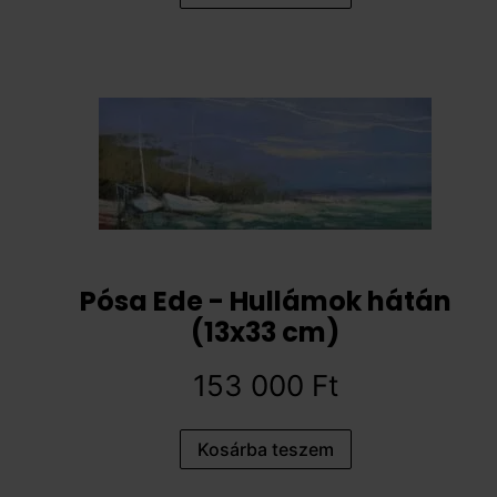
Pósa Ede - Hullámok hátán
(13x33 cm)
153 000
Ft
Kosárba teszem