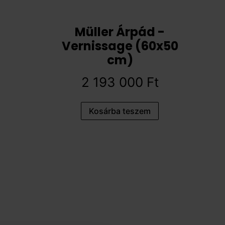
Müller Árpád -
Vernissage (60x50
cm)
2 193 000
Ft
Kosárba teszem