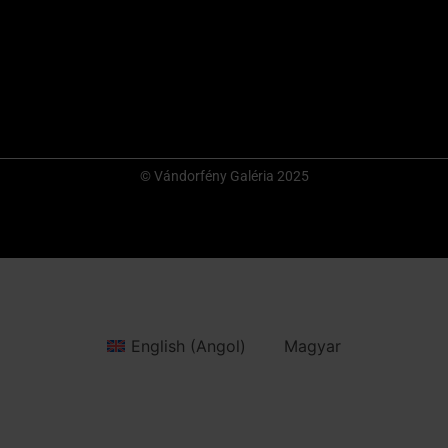
© Vándorfény Galéria 2025
English
(
Angol
)
Magyar