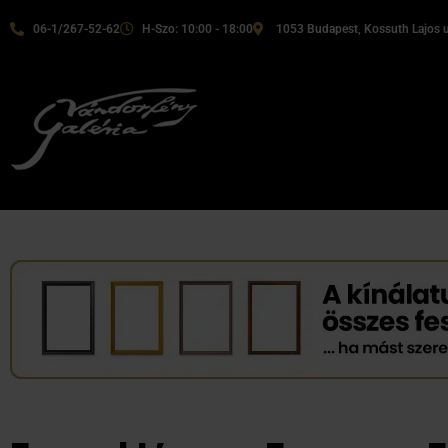
06-1/267-52-62
H-Szo: 10:00 - 18:00
1053 Budapest, Kossuth Lajos u