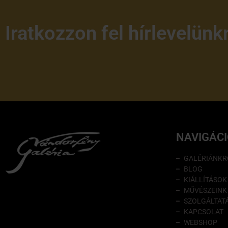
Iratkozzon fel hírlevelünk
NAVIGÁC
GALÉRIÁNKR
BLOG
KIÁLLÍTÁSOK
MŰVÉSZEINK
SZOLGÁLTAT
KAPCSOLAT
WEBSHOP