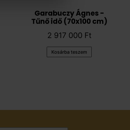
Garabuczy Ágnes -
Tűnő idő (70x100 cm)
2 917 000
Ft
Kosárba teszem