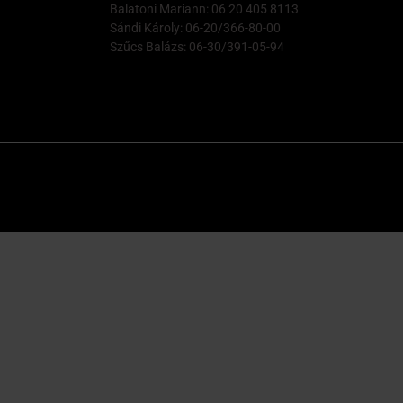
Balatoni Mariann: 06 20 405 8113
Sándi Károly: 06-20/366-80-00
Szűcs Balázs: 06-30/391-05-94