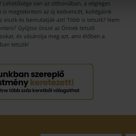
! Lehetősége van az otthonában, a végleges
 is megtekinteni az új kedvencét, kollégáink
 viszik és bemutatják azt! Több is tetszik? Nem
önteni? Gyűjtse össze az Önnek tetsző
sokat, és vásárolja meg azt, ami élőben a
ban tetszik!