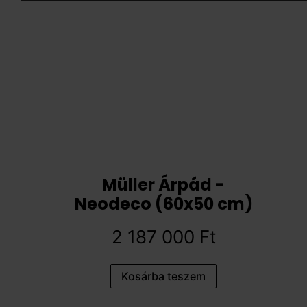
Müller Árpád -
Neodeco (60x50 cm)
2 187 000
Ft
Kosárba teszem