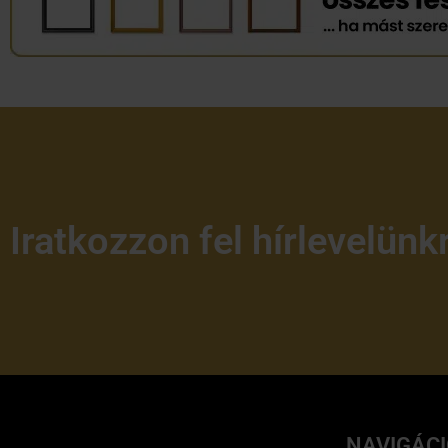
Iratkozzon fel hírlevelünk
NAVIGÁC