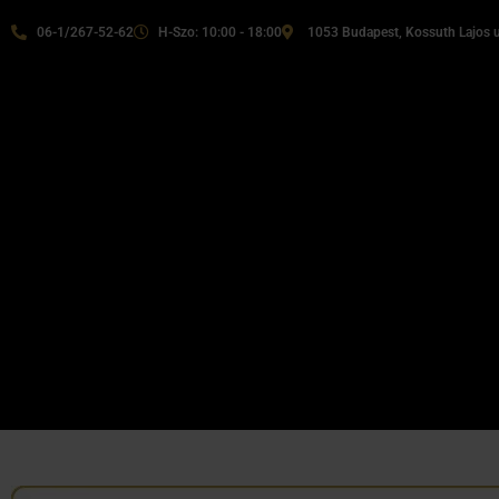
06-1/267-52-62
H-Szo: 10:00 - 18:00
1053 Budapest, Kossuth Lajos u