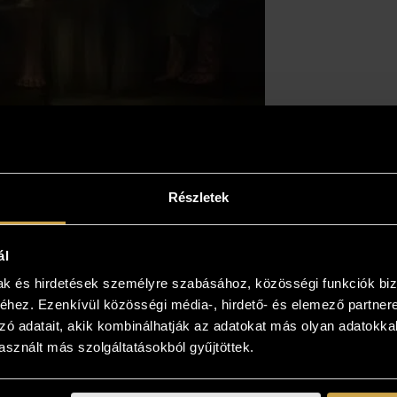
Részletek
ál
mak és hirdetések személyre szabásához, közösségi funkciók biz
hez. Ezenkívül közösségi média-, hirdető- és elemező partner
zó adatait, akik kombinálhatják az adatokat más olyan adatokka
sznált más szolgáltatásokból gyűjtöttek.