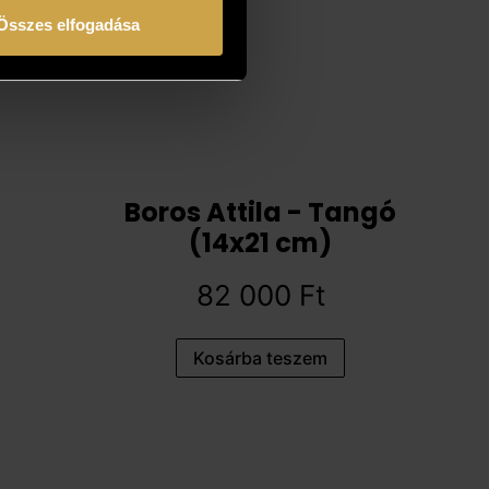
Összes elfogadása
Boros Attila - Tangó
(14x21 cm)
82 000
Ft
Kosárba teszem