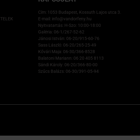
Cím: 1053 Budapest, Kossuth Lajos utca 3.
ÉTELEK
E-mail: info@vandorfeny.hu
Nyitvatartás: H-Szo: 10:00-18:00
Galéria: 06-1/267-52-62
Jánosi István: 06-20/915-60-76
Sass László: 06-20/265-25-49
Kővári Maja: 06-30/366-8528
Balatoni Mariann: 06 20 405 8113
Sándi Károly: 06-20/366-80-00
Szűcs Balázs: 06-30/391-05-94