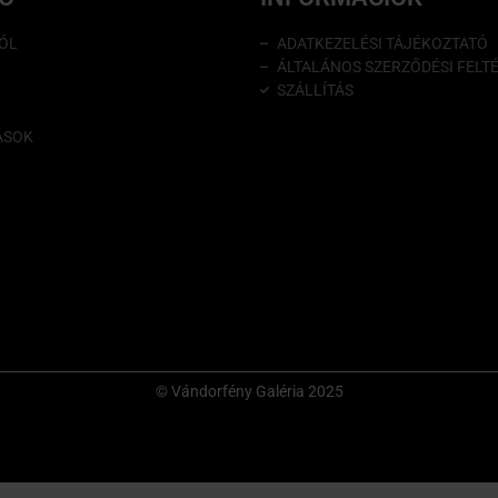
ÓL
ADATKEZELÉSI TÁJÉKOZTATÓ
ÁLTALÁNOS SZERZŐDÉSI FELT
SZÁLLÍTÁS
ÁSOK
© Vándorfény Galéria 2025