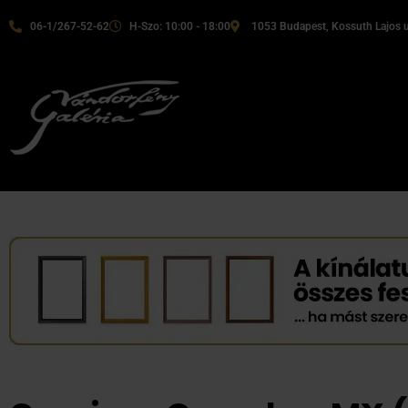
06-1/267-52-62
H-Szo: 10:00 - 18:00
1053 Budapest, Kossuth Lajos u