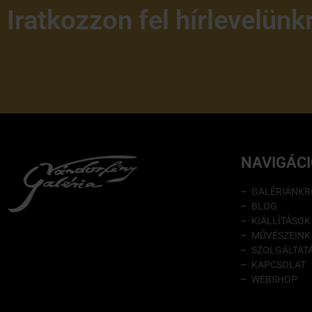
Iratkozzon fel hírlevelünk
NAVIGÁC
GALÉRIÁNKR
BLOG
KIÁLLÍTÁSOK
MŰVÉSZEINK
SZOLGÁLTAT
KAPCSOLAT
WEBSHOP