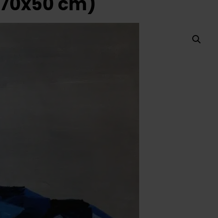
(70x50 cm)