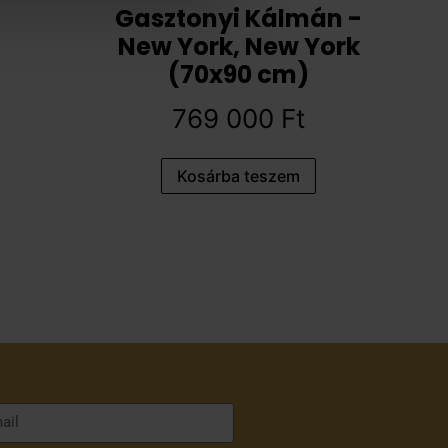
Gasztonyi Kálmán -
New York, New York
(70x90 cm)
769 000
Ft
Kosárba teszem