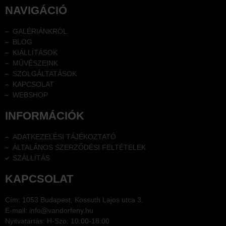
NAVIGÁCIÓ
GALÉRIÁNKRÓL
BLOG
KIÁLLÍTÁSOK
MŰVÉSZEINK
SZOLGÁLTATÁSOK
KAPCSOLAT
WEBSHOP
INFORMÁCIÓK
ADATKEZELÉSI TÁJÉKOZTATÓ
ÁLTALÁNOS SZERZŐDÉSI FELTÉTELEK
SZÁLLÍTÁS
KAPCSOLAT
Cím: 1053 Budapest, Kossuth Lajos utca 3.
E-mail: info@vandorfeny.hu
Nyitvatartás: H-Szo: 10:00-18:00