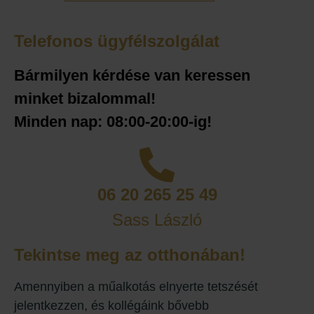
Telefonos ügyfélszolgálat
Bármilyen kérdése van keressen
minket bizalommal!
Minden nap: 08:00-20:00-ig!
06 20 265 25 49
Sass László
Tekintse meg az otthonában!
Amennyiben a műalkotás elnyerte tetszését
jelentkezzen, és kollégáink bővebb