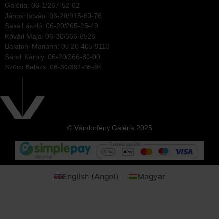
Galéria: 06-1/267-52-62
Jánosi István: 06-20/915-60-76
Sass László: 06-20/265-25-49
Kővári Maja: 06-30/366-8528
Balatoni Mariann: 06 20 405 8113
Sándi Károly: 06-20/366-80-00
Szűcs Balázs: 06-30/391-05-94
© Vándorfény Galéria 2025
English
(
Angol
)
Magyar