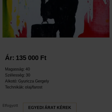
Ár:
135 000
Ft
Magasság: 40
Szélesség: 30
Alkotó: Gyuricza Gergely
Technikák: olaj/farost
Elfogyott
EGYEDI ÁRAT KÉREK