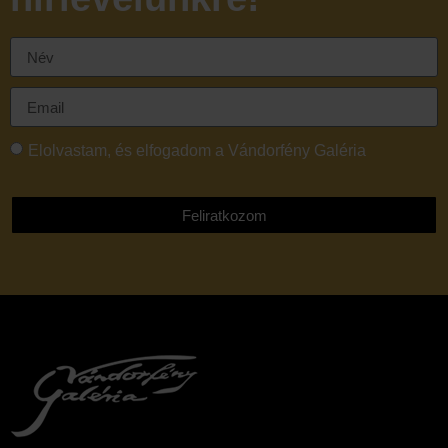
Elolvastam, és elfogadom a Vándorfény Galéria
adatvédelmi tájékoztatóját
Feliratkozom