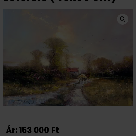
Ár:
153 000
Ft