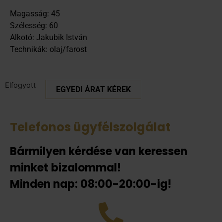
Magasság: 45
Szélesség: 60
Alkotó: Jakubik István
Technikák: olaj/farost
Elfogyott
EGYEDI ÁRAT KÉREK
Telefonos ügyfélszolgálat
Bármilyen kérdése van keressen
minket bizalommal!
Minden nap: 08:00-20:00-ig!