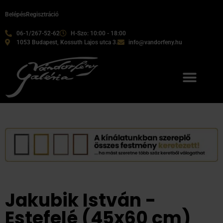
Belépés
Regisztráció
06-1/267-52-62
H-Szo: 10:00 - 18:00
1053 Budapest, Kossuth Lajos utca 3.
info@vandorfeny.hu
Jakubik István -
Estefelé (45x60 cm)