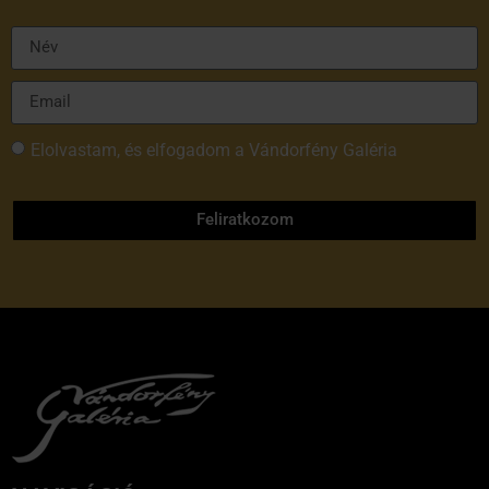
Elolvastam, és elfogadom a Vándorfény Galéria
adatvédelmi tájékoztatóját
Feliratkozom