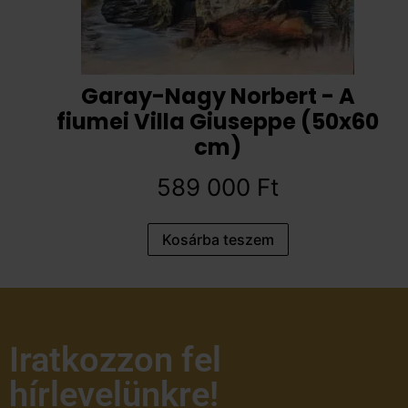
Garay-Nagy Norbert - A
fiumei Villa Giuseppe (50x60
cm)
589 000
Ft
Kosárba teszem
Iratkozzon fel
hírlevelünkre!