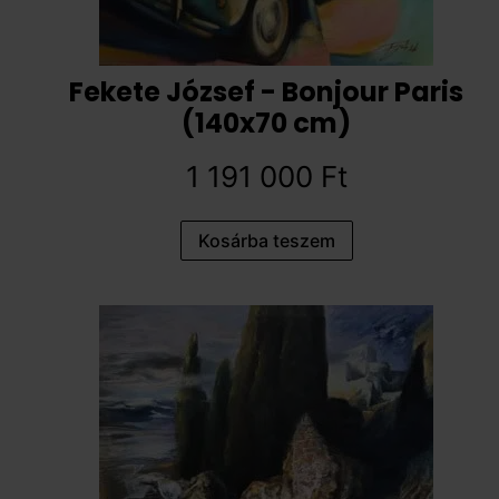
Fekete József - Bonjour Paris
(140x70 cm)
1 191 000
Ft
Kosárba teszem