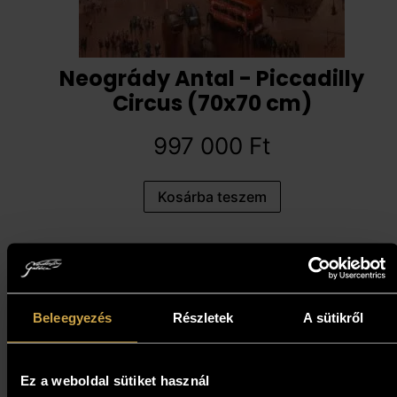
Neogrády Antal - Piccadilly
Circus (70x70 cm)
997 000
Ft
Kosárba teszem
Beleegyezés
Részletek
A sütikről
Ez a weboldal sütiket használ