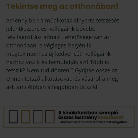
Tekintse meg az otthonában!
Amennyiben a műalkotás elnyerte tetszését
jelentkezzen, és kollégáink bővebb
felvilágosítást adnak! Lehetősége van az
otthonában, a végleges helyén is
megtekinteni az új kedvencét, kollégáink
házhoz viszik és bemutatják azt! Több is
tetszik? Nem tud dönteni? Gyűjtse össze az
Önnek tetsző alkotásokat, és vásárolja meg
azt, ami élőben a legjobban tetszik!