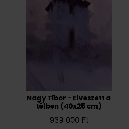
Nagy Tibor - Elveszett a
télben (40x25 cm)
939 000
Ft