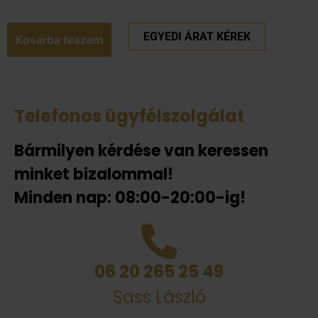
EGYEDI ÁRAT KÉREK
Kosárba teszem
Telefonos ügyfélszolgálat
Bármilyen kérdése van keressen
minket bizalommal!
Minden nap: 08:00-20:00-ig!
06 20 265 25 49
Sass László