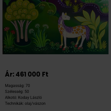
Ár:
461 000
Ft
Magasság: 70
Szélesség: 50
Alkotó: Koday László
Technikák: olaj/vászon