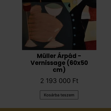
Müller Árpád -
Vernissage (60x50
cm)
2 193 000
Ft
Kosárba teszem