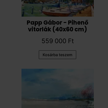
Papp Gábor - Pihenő
vitorlák (40x60 cm)
559 000
Ft
Kosárba teszem