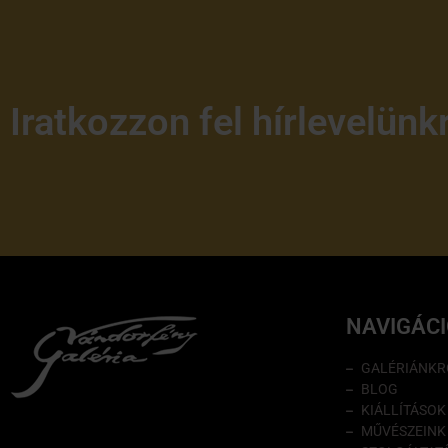
Iratkozzon fel hírlevelünk
NAVIGÁC
GALÉRIÁNKR
BLOG
KIÁLLÍTÁSOK
MŰVÉSZEINK