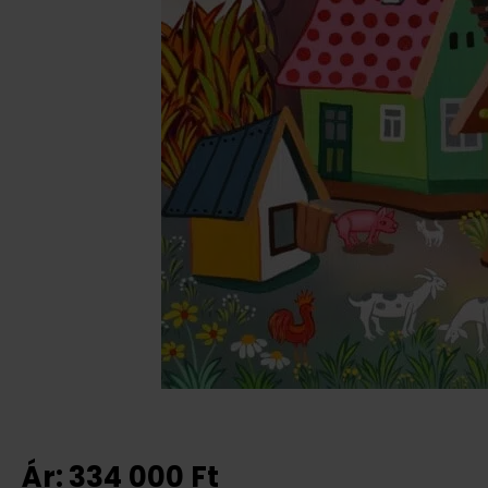
Ár:
334 000
Ft