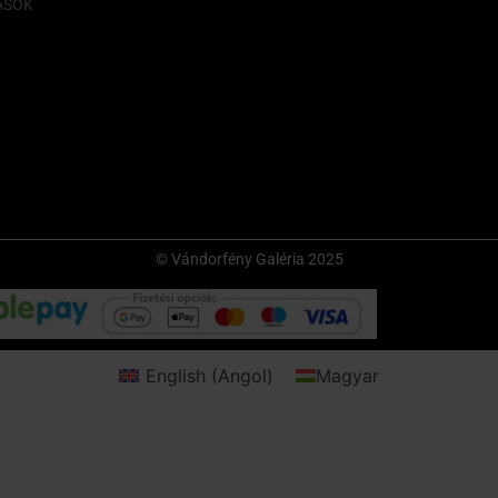
ÁSOK
© Vándorfény Galéria 2025
English
(
Angol
)
Magyar