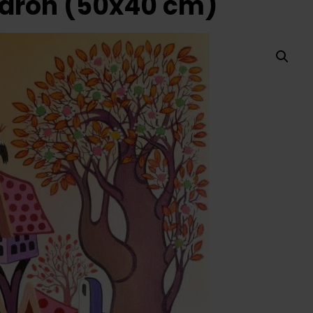
varon (50x40 cm)