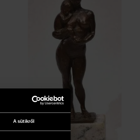
A sütikről