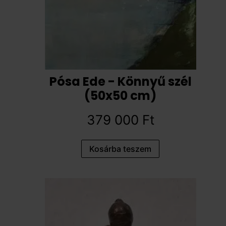
Pósa Ede - Könnyű szél
(50x50 cm)
379 000
Ft
Kosárba teszem