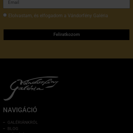
Elolvastam, és elfogadom a Vándorfény Galéria
adatvédelmi tájékoztatóját
Feliratkozom
NAVIGÁCIÓ
GALÉRIÁNKRÓL
BLOG