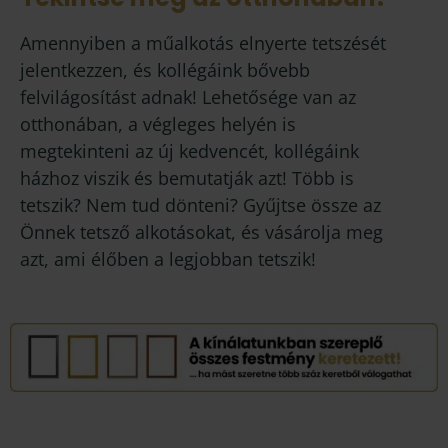
Amennyiben a műalkotás elnyerte tetszését
jelentkezzen, és kollégáink bővebb
felvilágosítást adnak! Lehetősége van az
otthonában, a végleges helyén is
megtekinteni az új kedvencét, kollégáink
házhoz viszik és bemutatják azt! Több is
tetszik? Nem tud dönteni? Gyűjtse össze az
Önnek tetsző alkotásokat, és vásárolja meg
azt, ami élőben a legjobban tetszik!