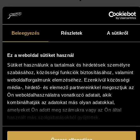
589 000
Ft
Kosárba teszem
Beleegyezés
Részletek
A sütikről
Ez a weboldal sütiket használ
Sütiket használunk a tartalmak és hirdetések személyre
szabásához, közösségi funkciók biztosításához, valamint
weboldalforgalmunk elemzéséhez. Ezenkívül közösségi
média-, hirdető- és elemező partnereinkkel megosztjuk az
Ön weboldalhasználatra vonatkozó adatait, akik
kombinálhatják az adatokat más olyan adatokkal,
amelyeket Ön adott meg számukra vagy az Ön által
használt más szolgáltatásokból gyűjtöttek.
Összes elfogadása