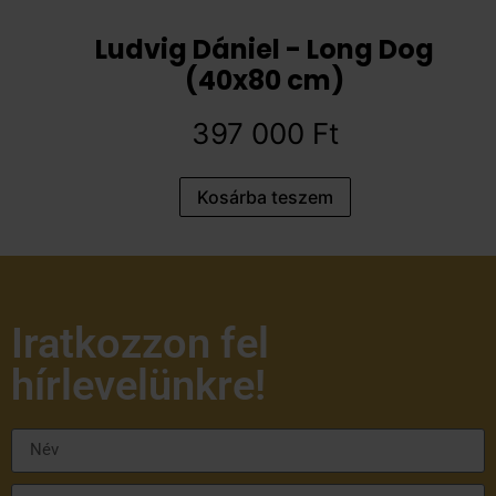
Ludvig Dániel - Long Dog
(40x80 cm)
397 000
Ft
Kosárba teszem
Iratkozzon fel
hírlevelünkre!