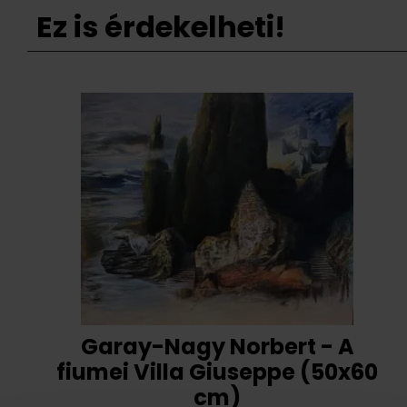
Ez is érdekelheti!
Garay-Nagy Norbert - A
fiumei Villa Giuseppe (50x60
cm)