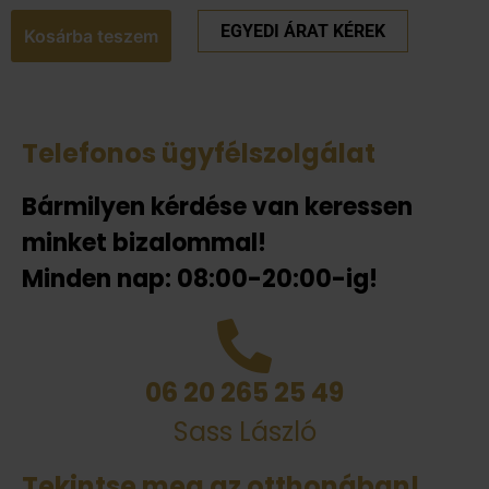
EGYEDI ÁRAT KÉREK
Kosárba teszem
Telefonos ügyfélszolgálat
Bármilyen kérdése van keressen
minket bizalommal!
Minden nap: 08:00-20:00-ig!
06 20 265 25 49
Sass László
Tekintse meg az otthonában!