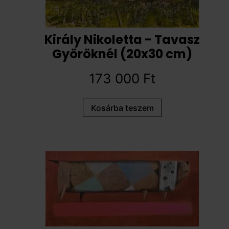
Király Nikoletta - Tavasz
Györöknél (20x30 cm)
173 000
Ft
Kosárba teszem