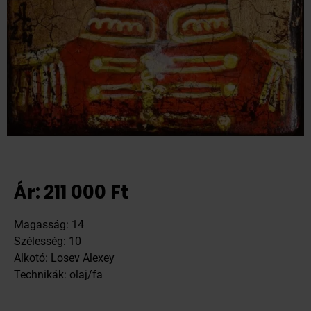
Ár:
211 000
Ft
Magasság: 14
Szélesség: 10
Alkotó: Losev Alexey
Technikák: olaj/fa