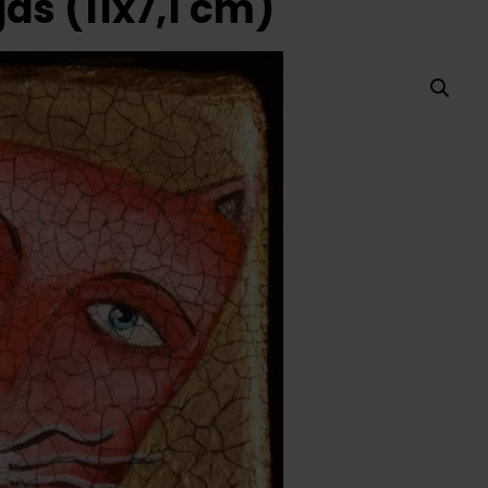
ás (11x7,1 cm)