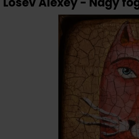
Losev Alexey - Nagy fog