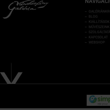
NAVIGÁC
GALÉRIÁNKR
BLOG
KIÁLLÍTÁSOK
MŰVÉSZEINK
SZOLGÁLTAT
KAPCSOLAT
WEBSHOP