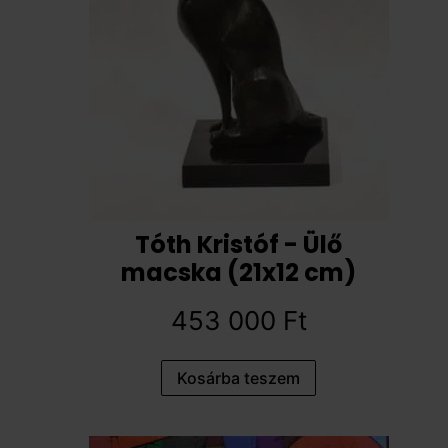
Tóth Kristóf - Ülő
macska (21x12 cm)
453 000
Ft
Kosárba teszem