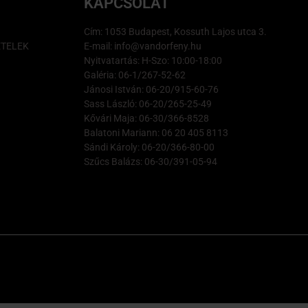
KAPCSOLAT
Cím: 1053 Budapest, Kossuth Lajos utca 3.
ÉTELEK
E-mail: info@vandorfeny.hu
Nyitvatartás: H-Szo: 10:00-18:00
Galéria: 06-1/267-52-62
Jánosi István: 06-20/915-60-76
Sass László: 06-20/265-25-49
Kővári Maja: 06-30/366-8528
Balatoni Mariann: 06 20 405 8113
Sándi Károly: 06-20/366-80-00
Szűcs Balázs: 06-30/391-05-94