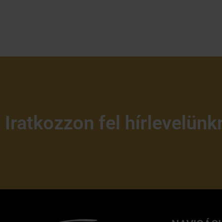
Iratkozzon fel hírlevelünk