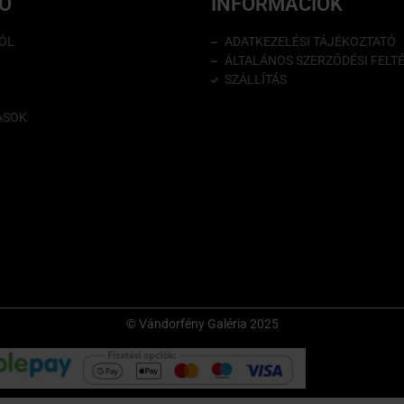
IÓ
INFORMÁCIÓK
ÓL
ADATKEZELÉSI TÁJÉKOZTATÓ
ÁLTALÁNOS SZERZŐDÉSI FELT
SZÁLLÍTÁS
ÁSOK
© Vándorfény Galéria 2025