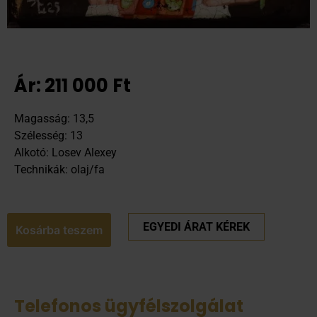
Ár:
211 000
Ft
Magasság: 13,5
Szélesség: 13
Alkotó: Losev Alexey
Technikák: olaj/fa
EGYEDI ÁRAT KÉREK
Kosárba teszem
Telefonos ügyfélszolgálat