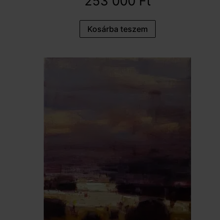
253 000
Ft
Kosárba teszem