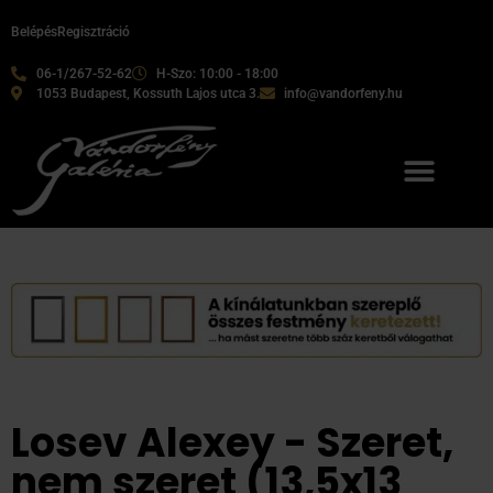
Belépés
Regisztráció
06-1/267-52-62
H-Szo: 10:00 - 18:00
1053 Budapest, Kossuth Lajos utca 3.
info@vandorfeny.hu
Losev Alexey - Szeret,
nem szeret (13,5x13