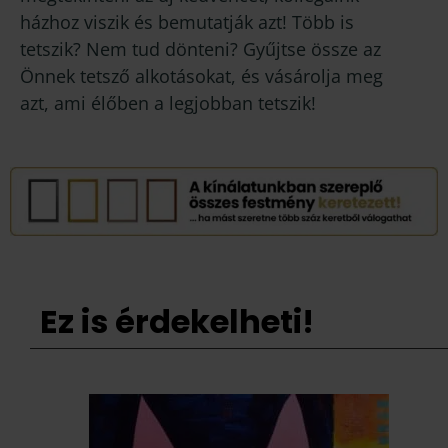
házhoz viszik és bemutatják azt! Több is
tetszik? Nem tud dönteni? Gyűjtse össze az
Önnek tetsző alkotásokat, és vásárolja meg
azt, ami élőben a legjobban tetszik!
Ez is érdekelheti!