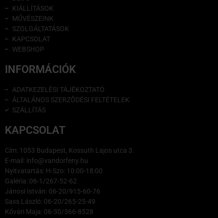
KIÁLLÍTÁSOK
MŰVÉSZEINK
SZOLGÁLTATÁSOK
KAPCSOLAT
WEBSHOP
INFORMÁCIÓK
ADATKEZELÉSI TÁJÉKOZTATÓ
ÁLTALÁNOS SZERZŐDÉSI FELTÉTELEK
SZÁLLÍTÁS
KAPCSOLAT
Cím: 1053 Budapest, Kossuth Lajos utca 3.
E-mail: info@vandorfeny.hu
Nyitvatartás: H-Szo: 10:00-18:00
Galéria: 06-1/267-52-62
Jánosi István: 06-20/915-60-76
Sass László: 06-20/265-25-49
Kővári Maja: 06-30/366-8528