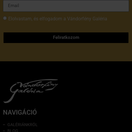
Elolvastam, és elfogadom a Vándorfény Galéria
adatvédelmi tájékoztatóját
Feliratkozom
NAVIGÁCIÓ
GALÉRIÁNKRÓL
BLOG