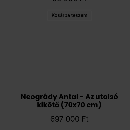
Kosárba teszem
Neogrády Antal - Az utolsó
kikötő (70x70 cm)
697 000
Ft