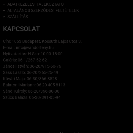
ADATKEZELÉSI TÁJÉKOZTATÓ
ÁLTALÁNOS SZERZŐDÉSI FELTÉTELEK
SZÁLLÍTÁS
KAPCSOLAT
Cím: 1053 Budapest, Kossuth Lajos utca 3.
E-mail: info@vandorfeny.hu
Nyitvatartás: H-Szo: 10:00-18:00
Galéria: 06-1/267-52-62
Jánosi István: 06-20/915-60-76
Sass László: 06-20/265-25-49
Kővári Maja: 06-30/366-8528
Balatoni Mariann: 06 20 405 8113
Sándi Károly: 06-20/366-80-00
Szűcs Balázs: 06-30/391-05-94