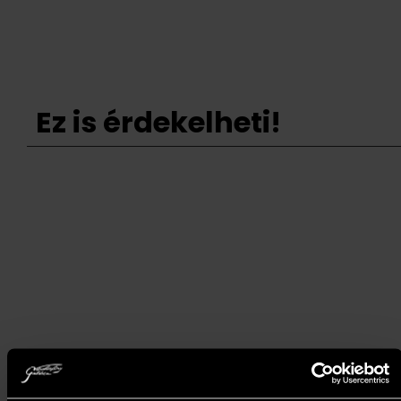
Ez is érdekelheti!
Nagy Tibor - Elveszett a