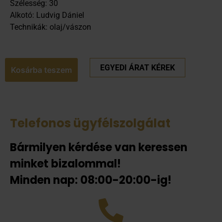
Szélesség: 30
Alkotó: Ludvig Dániel
Technikák: olaj/vászon
EGYEDI ÁRAT KÉREK
Kosárba teszem
Telefonos ügyfélszolgálat
Bármilyen kérdése van keressen
minket bizalommal!
Minden nap: 08:00-20:00-ig!