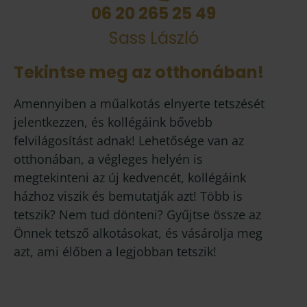
06 20 265 25 49
Sass László
Tekintse meg az otthonában!
Amennyiben a műalkotás elnyerte tetszését
jelentkezzen, és kollégáink bővebb
felvilágosítást adnak! Lehetősége van az
otthonában, a végleges helyén is
megtekinteni az új kedvencét, kollégáink
házhoz viszik és bemutatják azt! Több is
tetszik? Nem tud dönteni? Gyűjtse össze az
Önnek tetsző alkotásokat, és vásárolja meg
azt, ami élőben a legjobban tetszik!