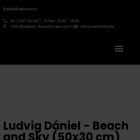
Belépés
Regisztráció
06-1/267-52-62
H-Szo: 10:00 - 18:00
1053 Budapest, Kossuth Lajos utca 3.
info@vandorfeny.hu
Ludvig Dániel - Beach
and Sky (50x30 cm)