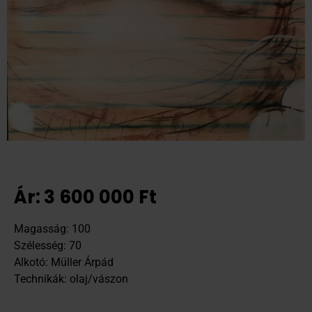
Ár:
3 600 000
Ft
Magasság: 100
Szélesség: 70
Alkotó: Müller Árpád
Technikák: olaj/vászon