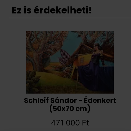
Ez is érdekelheti!
Schleif Sándor - Édenkert
(50x70 cm)
471 000
Ft