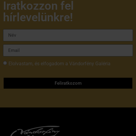
Iratkozzon fel
hírlevelünkre!
Elolvastam, és elfogadom a Vándorfény Galéria
adatvédelmi tájékoztatóját
Feliratkozom