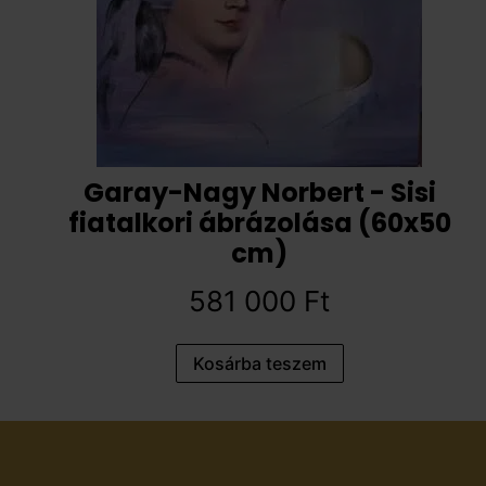
Garay-Nagy Norbert - Sisi
fiatalkori ábrázolása (60x50
cm)
581 000
Ft
Kosárba teszem