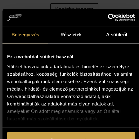
Kosárba teszem
Beleegyezés
Részletek
A sütikről
Ez a weboldal sütiket használ
Sütiket használunk a tartalmak és hirdetések személyre
szabásához, közösségi funkciók biztosításához, valamint
weboldalforgalmunk elemzéséhez. Ezenkívül közösségi
média-, hirdető- és elemező partnereinkkel megosztjuk az
Ön weboldalhasználatra vonatkozó adatait, akik
kombinálhatják az adatokat más olyan adatokkal,
amelyeket Ön adott meg számukra vagy az Ön által
használt más szolgáltatásokból gyűjtöttek.