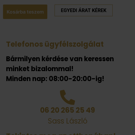
EGYEDI ÁRAT KÉREK
Kosárba teszem
Telefonos ügyfélszolgálat
Bármilyen kérdése van keressen
minket bizalommal!
Minden nap: 08:00-20:00-ig!
06 20 265 25 49
Sass László