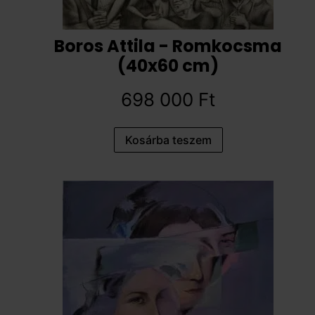
Boros Attila - Romkocsma
(40x60 cm)
698 000
Ft
Kosárba teszem