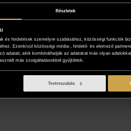
Részletek
ál
mak és hirdetések személyre szabásához, közösségi funkciók biz
hez. Ezenkívül közösségi média-, hirdető- és elemező partner
zó adatait, akik kombinálhatják az adatokat más olyan adatokka
sznált más szolgáltatásokból gyűjtöttek.
Testreszabás