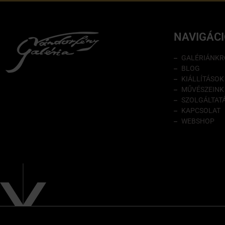
NAVIGÁC
GALÉRIÁNKR
BLOG
KIÁLLÍTÁSOK
MŰVÉSZEINK
SZOLGÁLTAT
KAPCSOLAT
WEBSHOP