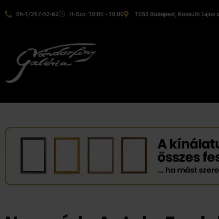
06-1/267-52-62
H-Szo: 10:00 - 18:00
1053 Budapest, Kossuth Lajos u