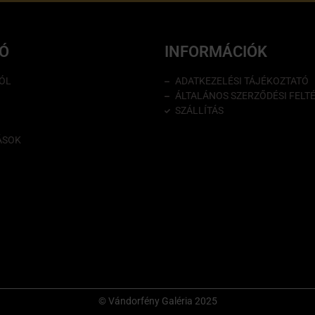
IÓ
INFORMÁCIÓK
ÓL
ADATKEZELÉSI TÁJÉKOZTATÓ
ÁLTALÁNOS SZERZŐDÉSI FELT
SZÁLLÍTÁS
ÁSOK
© Vándorfény Galéria 2025