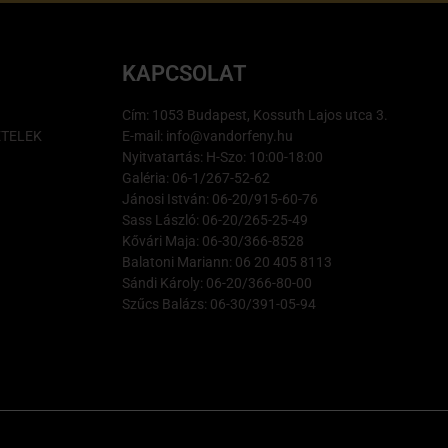
KAPCSOLAT
Cím: 1053 Budapest, Kossuth Lajos utca 3.
ÉTELEK
E-mail: info@vandorfeny.hu
Nyitvatartás: H-Szo: 10:00-18:00
Galéria: 06-1/267-52-62
Jánosi István: 06-20/915-60-76
Sass László: 06-20/265-25-49
Kővári Maja: 06-30/366-8528
Balatoni Mariann: 06 20 405 8113
Sándi Károly: 06-20/366-80-00
Szűcs Balázs: 06-30/391-05-94