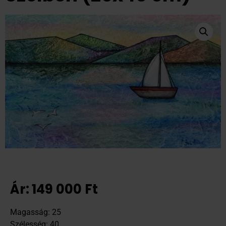
Ár:
149 000
Ft
Magasság: 25
Szélesség: 40