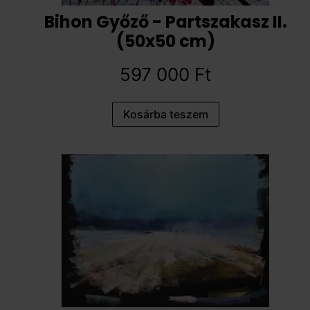
Bihon Győző - Partszakasz II.
(50x50 cm)
597 000
Ft
Kosárba teszem