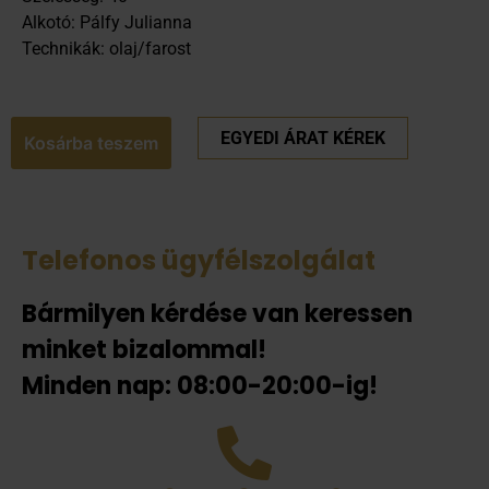
Alkotó: Pálfy Julianna
Technikák: olaj/farost
EGYEDI ÁRAT KÉREK
Kosárba teszem
Telefonos ügyfélszolgálat
Bármilyen kérdése van keressen
minket bizalommal!
Minden nap: 08:00-20:00-ig!