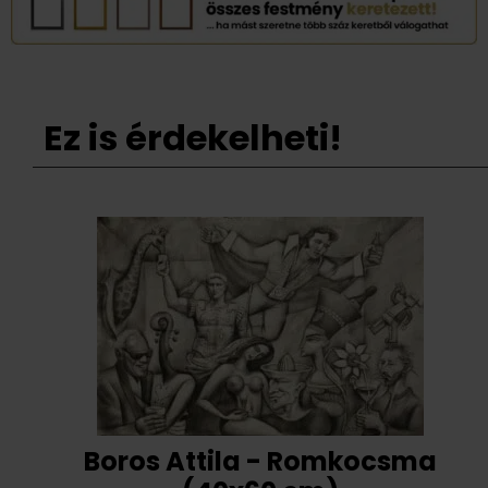
Ez is érdekelheti!
Boros Attila - Romkocsma