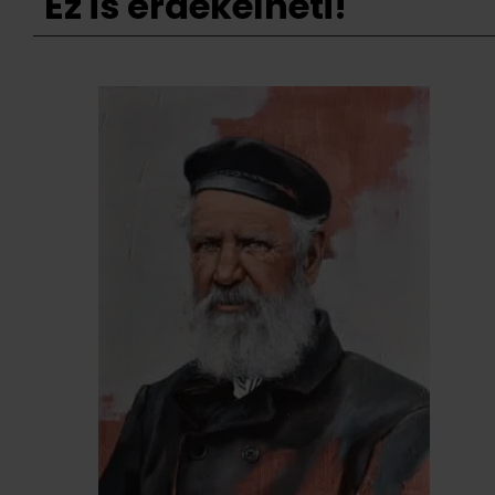
Ez is érdekelheti!