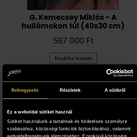
G. Kemecsey Miklós - A
hullámokon túl (40x30 cm)
567 000
Ft
Kosárba teszem
Beleegyezés
Részletek
A sütikről
Ez a weboldal sütiket használ
Sütiket használunk a tartalmak és hirdetések személyre
szabásához, közösségi funkciók biztosításához, valamint
weboldalforgalmunk elemzéséhez. Ezenkívül közösségi