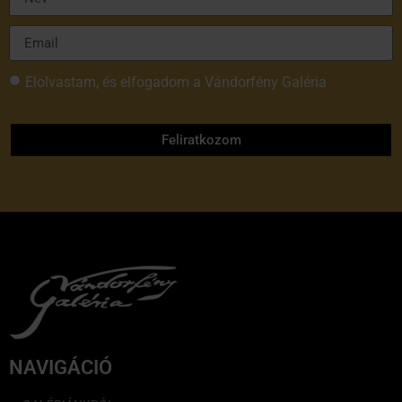
Elolvastam, és elfogadom a Vándorfény Galéria
adatvédelmi tájékoztatóját
Feliratkozom
NAVIGÁCIÓ