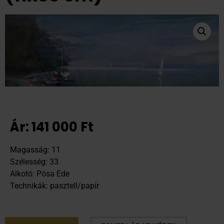
Ár:
141 000
Ft
Magasság: 11
Szélesség: 33
Alkotó: Pósa Ede
Technikák: pasztell/papír