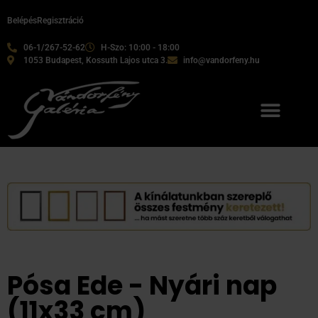
Belépés
Regisztráció
06-1/267-52-62
H-Szo: 10:00 - 18:00
1053 Budapest, Kossuth Lajos utca 3.
info@vandorfeny.hu
Pósa Ede - Nyári nap
(11x33 cm)