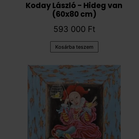
Koday László - Hideg van
(60x80 cm)
593 000
Ft
Kosárba teszem