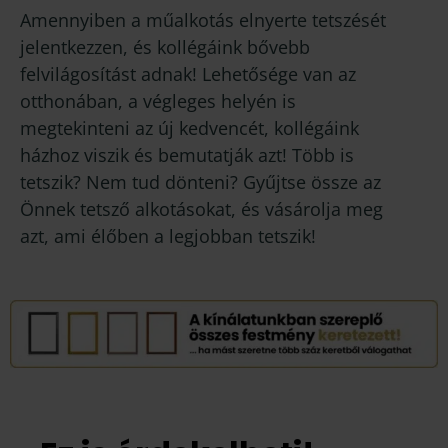
Amennyiben a műalkotás elnyerte tetszését
jelentkezzen, és kollégáink bővebb
felvilágosítást adnak! Lehetősége van az
otthonában, a végleges helyén is
megtekinteni az új kedvencét, kollégáink
házhoz viszik és bemutatják azt! Több is
tetszik? Nem tud dönteni? Gyűjtse össze az
Önnek tetsző alkotásokat, és vásárolja meg
azt, ami élőben a legjobban tetszik!