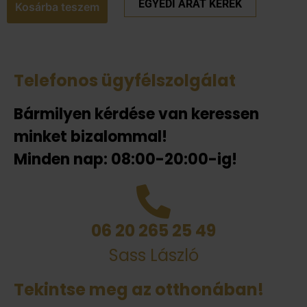
EGYEDI ÁRAT KÉREK
Kosárba teszem
Telefonos ügyfélszolgálat
Bármilyen kérdése van keressen
minket bizalommal!
Minden nap: 08:00-20:00-ig!
06 20 265 25 49
Sass László
Tekintse meg az otthonában!