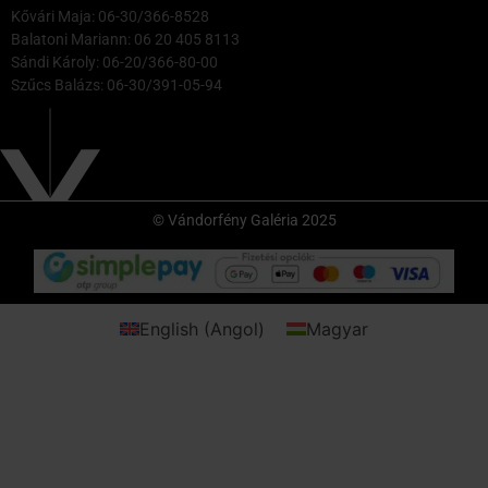
Kővári Maja: 06-30/366-8528
Balatoni Mariann: 06 20 405 8113
Sándi Károly: 06-20/366-80-00
Szűcs Balázs: 06-30/391-05-94
© Vándorfény Galéria 2025
English
(
Angol
)
Magyar