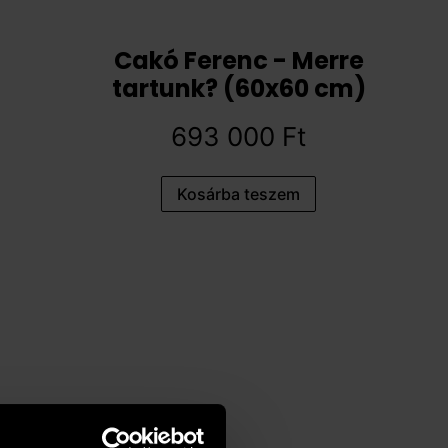
Cakó Ferenc - Merre
tartunk? (60x60 cm)
693 000
Ft
Kosárba teszem