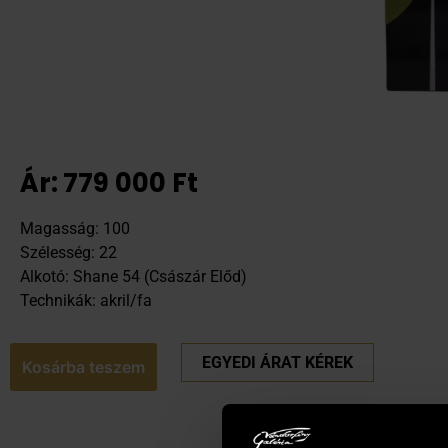
Ár:
779 000
Ft
Magasság: 100
Szélesség: 22
Alkotó: Shane 54 (Császár Előd)
Technikák: akril/fa
EGYEDI ÁRAT KÉREK
Kosárba teszem