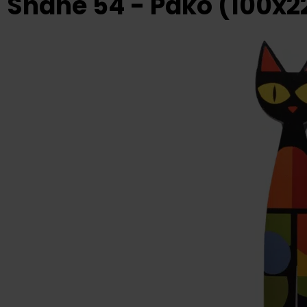
Shane 54 - Pákó (100x2