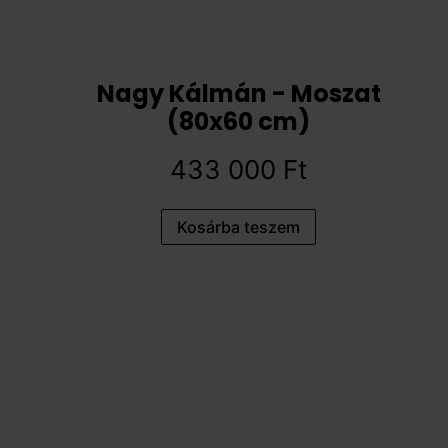
Nagy Kálmán - Moszat
(80x60 cm)
433 000
Ft
Kosárba teszem