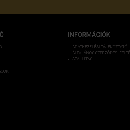
IÓ
INFORMÁCIÓK
ÓL
ADATKEZELÉSI TÁJÉKOZTATÓ
ÁLTALÁNOS SZERZŐDÉSI FELT
SZÁLLÍTÁS
ÁSOK