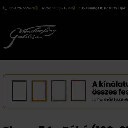
06-1/267-52-62
H-Szo: 10:00 - 18:00
1053 Budapest, Kossuth Lajos u