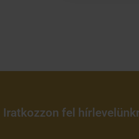
Iratkozzon fel hírlevelünk