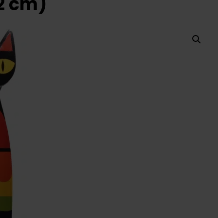
2 cm)