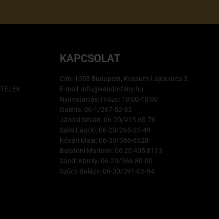
KAPCSOLAT
Cím: 1053 Budapest, Kossuth Lajos utca 3.
ÉTELEK
E-mail: info@vandorfeny.hu
Nyitvatartás: H-Szo: 10:00-18:00
Galéria: 06-1/267-52-62
Jánosi István: 06-20/915-60-76
Sass László: 06-20/265-25-49
Kővári Maja: 06-30/366-8528
Balatoni Mariann: 06 20 405 8113
Sándi Károly: 06-20/366-80-00
Szűcs Balázs: 06-30/391-05-94