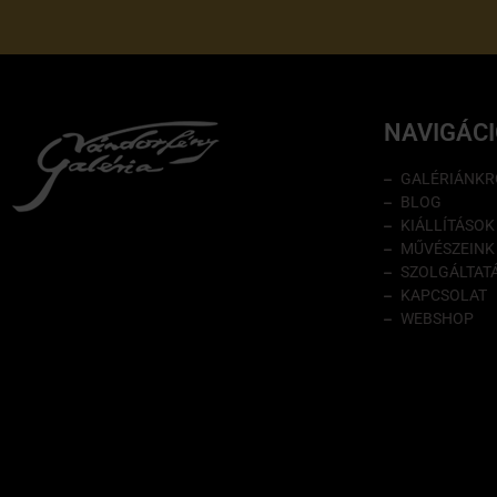
NAVIGÁC
GALÉRIÁNKR
BLOG
KIÁLLÍTÁSOK
MŰVÉSZEINK
SZOLGÁLTAT
KAPCSOLAT
WEBSHOP