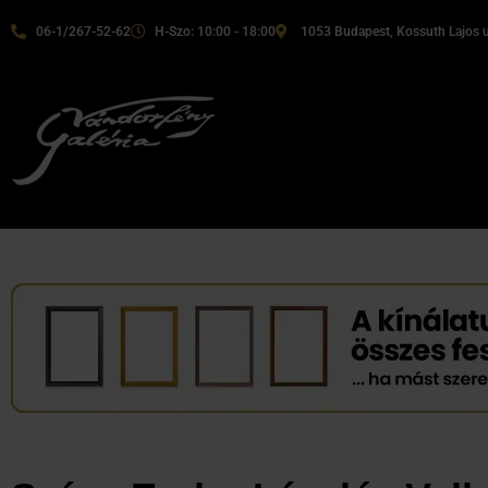
06-1/267-52-62
H-Szo: 10:00 - 18:00
1053 Budapest, Kossuth Lajos u