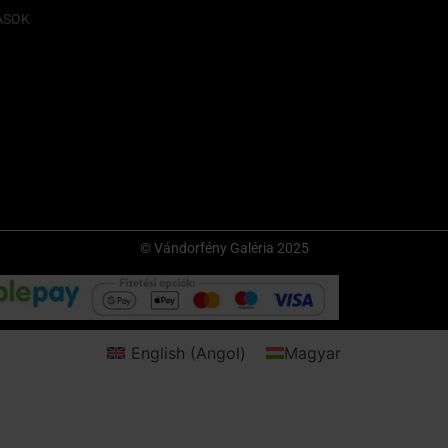
ÁSOK
© Vándorfény Galéria 2025
English
(
Angol
)
Magyar