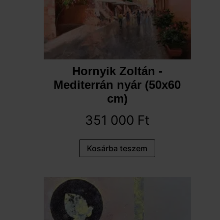
Hornyik Zoltán -
Mediterrán nyár (50x60
cm)
351 000
Ft
Kosárba teszem