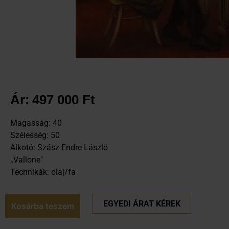
Ár:
497 000
Ft
Magasság: 40
Szélesség: 50
Alkotó: Szász Endre László
„Vallone"
Technikák: olaj/fa
EGYEDI ÁRAT KÉREK
Kosárba teszem