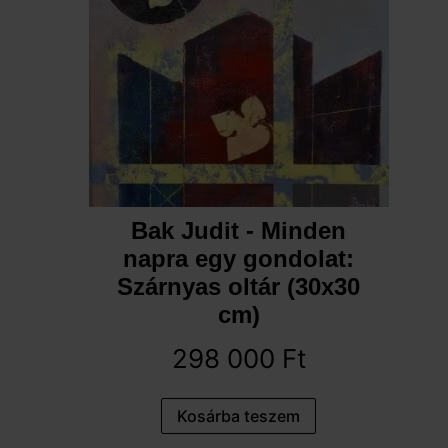
Bak Judit - Minden
napra egy gondolat:
Szárnyas oltár (30x30
cm)
298 000
Ft
Kosárba teszem