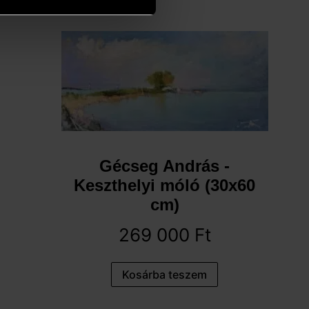
Gécseg András -
Keszthelyi móló (30x60
cm)
269 000
Ft
Kosárba teszem