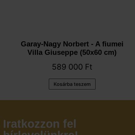
Garay-Nagy Norbert - A fiumei
Villa Giuseppe (50x60 cm)
589 000
Ft
Kosárba teszem
Iratkozzon fel