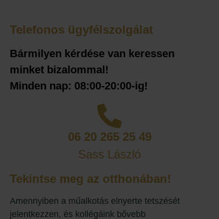
Telefonos ügyfélszolgálat
Bármilyen kérdése van keressen
minket bizalommal!
Minden nap: 08:00-20:00-ig!
06 20 265 25 49
Sass László
Tekintse meg az otthonában!
Amennyiben a műalkotás elnyerte tetszését
jelentkezzen, és kollégáink bővebb