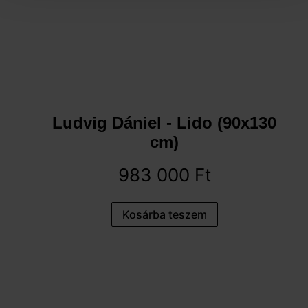
Ludvig Dániel - Lido (90x130
cm)
983 000
Ft
Kosárba teszem