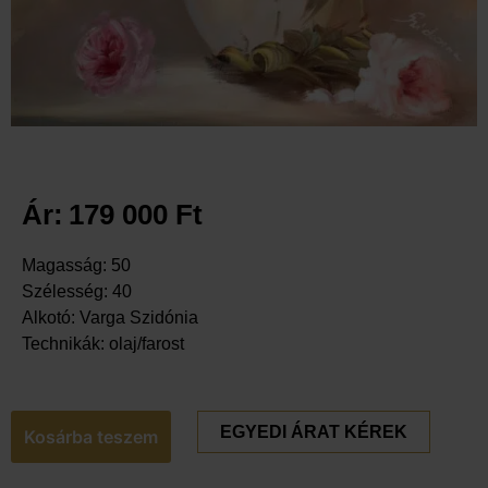
Ár:
179 000
Ft
Magasság: 50
Szélesség: 40
Alkotó: Varga Szidónia
Technikák: olaj/farost
EGYEDI ÁRAT KÉREK
Kosárba teszem