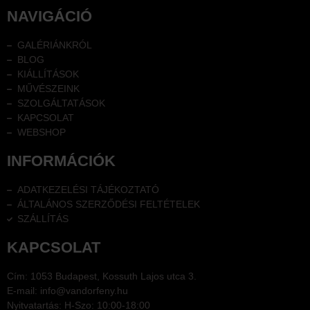
NAVIGÁCIÓ
GALÉRIÁNKRÓL
BLOG
KIÁLLÍTÁSOK
MŰVÉSZEINK
SZOLGÁLTATÁSOK
KAPCSOLAT
WEBSHOP
INFORMÁCIÓK
ADATKEZELÉSI TÁJÉKOZTATÓ
ÁLTALÁNOS SZERZŐDÉSI FELTÉTELEK
SZÁLLÍTÁS
KAPCSOLAT
Cím: 1053 Budapest, Kossuth Lajos utca 3.
E-mail: info@vandorfeny.hu
Nyitvatartás: H-Szo: 10:00-18:00