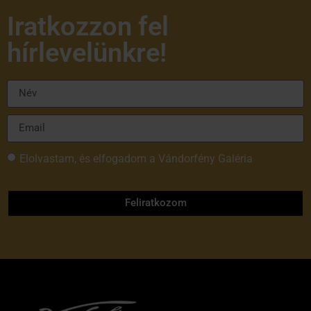
Iratkozzon fel
hírlevelünkre!
Elolvastam, és elfogadom a Vándorfény Galéria
adatvédelmi tájékoztatóját
Feliratkozom