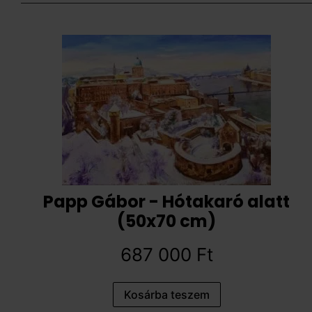
Papp Gábor - Hótakaró alatt
(50x70 cm)
687 000
Ft
Kosárba teszem