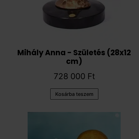
Mihály Anna - Születés (28x12
cm)
728 000
Ft
Kosárba teszem