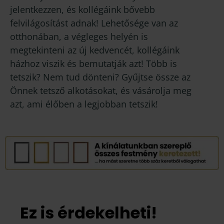
jelentkezzen, és kollégáink bővebb
felvilágosítást adnak! Lehetősége van az
otthonában, a végleges helyén is
megtekinteni az új kedvencét, kollégáink
házhoz viszik és bemutatják azt! Több is
tetszik? Nem tud dönteni? Gyűjtse össze az
Önnek tetsző alkotásokat, és vásárolja meg
azt, ami élőben a legjobban tetszik!
Ez is érdekelheti!