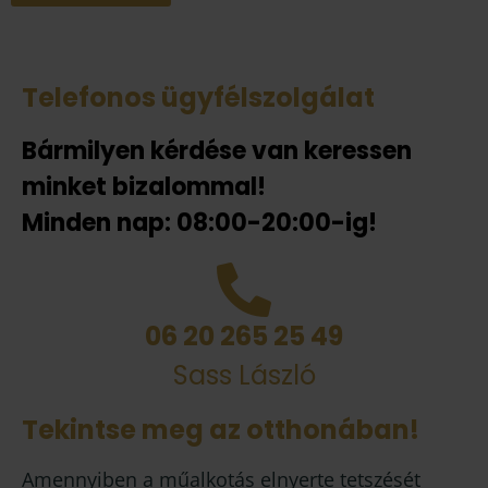
Telefonos ügyfélszolgálat
Bármilyen kérdése van keressen
minket bizalommal!
Minden nap: 08:00-20:00-ig!
06 20 265 25 49
Sass László
Tekintse meg az otthonában!
Amennyiben a műalkotás elnyerte tetszését