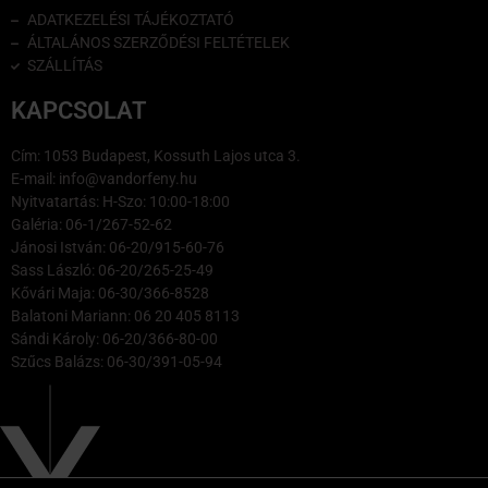
ADATKEZELÉSI TÁJÉKOZTATÓ
ÁLTALÁNOS SZERZŐDÉSI FELTÉTELEK
SZÁLLÍTÁS
KAPCSOLAT
Cím: 1053 Budapest, Kossuth Lajos utca 3.
E-mail: info@vandorfeny.hu
Nyitvatartás: H-Szo: 10:00-18:00
Galéria: 06-1/267-52-62
Jánosi István: 06-20/915-60-76
Sass László: 06-20/265-25-49
Kővári Maja: 06-30/366-8528
Balatoni Mariann: 06 20 405 8113
Sándi Károly: 06-20/366-80-00
Szűcs Balázs: 06-30/391-05-94