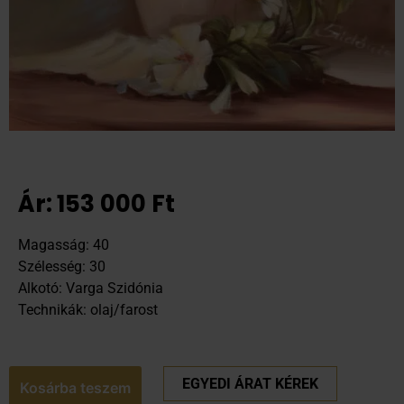
Ár:
153 000
Ft
Magasság: 40
Szélesség: 30
Alkotó: Varga Szidónia
Technikák: olaj/farost
EGYEDI ÁRAT KÉREK
Kosárba teszem