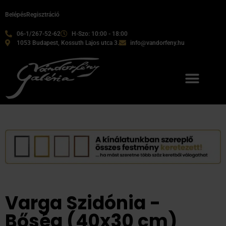
Belépés
Regisztráció
06-1/267-52-62
H-Szo: 10:00 - 18:00
1053 Budapest, Kossuth Lajos utca 3.
info@vandorfeny.hu
Varga Szidónia -
Bőség (40x30 cm)