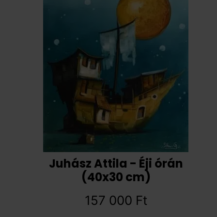
Juhász Attila - Éji órán
(40x30 cm)
157 000
Ft