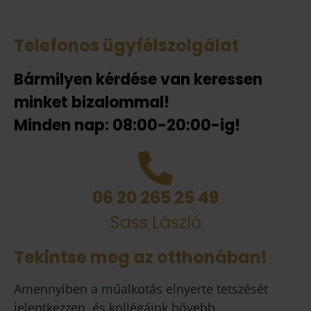
Telefonos ügyfélszolgálat
Bármilyen kérdése van keressen
minket bizalommal!
Minden nap: 08:00-20:00-ig!
06 20 265 25 49
Sass László
Tekintse meg az otthonában!
Amennyiben a műalkotás elnyerte tetszését
jelentkezzen, és kollégáink bővebb