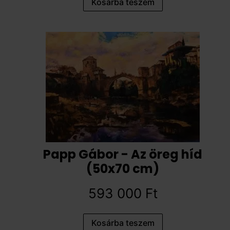
Kosárba teszem
Papp Gábor - Az öreg híd
(50x70 cm)
593 000
Ft
Kosárba teszem