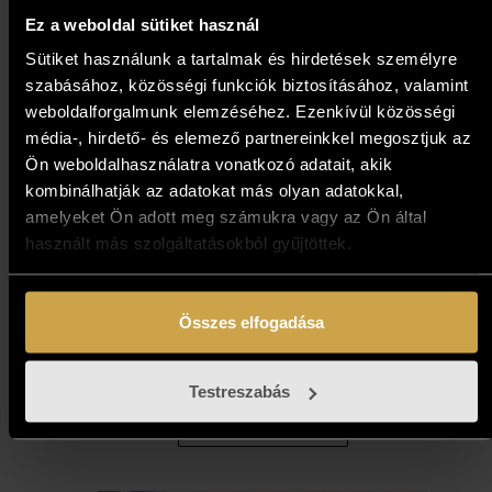
Ez a weboldal sütiket használ
Sütiket használunk a tartalmak és hirdetések személyre
szabásához, közösségi funkciók biztosításához, valamint
weboldalforgalmunk elemzéséhez. Ezenkívül közösségi
média-, hirdető- és elemező partnereinkkel megosztjuk az
Ön weboldalhasználatra vonatkozó adatait, akik
kombinálhatják az adatokat más olyan adatokkal,
amelyeket Ön adott meg számukra vagy az Ön által
használt más szolgáltatásokból gyűjtöttek.
Koday László - Hideg van
(60x80 cm)
Összes elfogadása
593 000
Ft
Testreszabás
Kosárba teszem