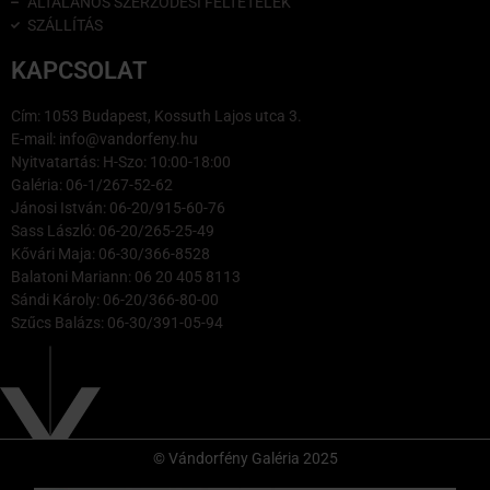
ÁLTALÁNOS SZERZŐDÉSI FELTÉTELEK
SZÁLLÍTÁS
KAPCSOLAT
Cím: 1053 Budapest, Kossuth Lajos utca 3.
E-mail: info@vandorfeny.hu
Nyitvatartás: H-Szo: 10:00-18:00
Galéria: 06-1/267-52-62
Jánosi István: 06-20/915-60-76
Sass László: 06-20/265-25-49
Kővári Maja: 06-30/366-8528
Balatoni Mariann: 06 20 405 8113
Sándi Károly: 06-20/366-80-00
Szűcs Balázs: 06-30/391-05-94
© Vándorfény Galéria 2025