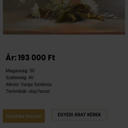
Ár:
193 000
Ft
Magasság: 50
Szélesség: 40
Alkotó: Varga Szidónia
Technikák: olaj/farost
EGYEDI ÁRAT KÉREK
Kosárba teszem