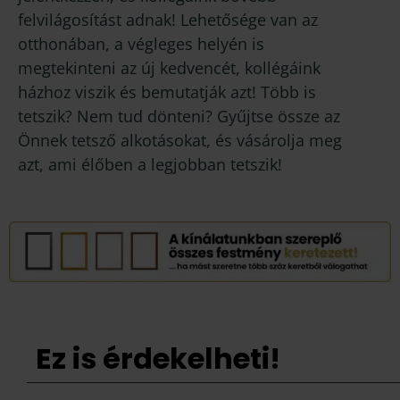
felvilágosítást adnak! Lehetősége van az
otthonában, a végleges helyén is
megtekinteni az új kedvencét, kollégáink
házhoz viszik és bemutatják azt! Több is
tetszik? Nem tud dönteni? Gyűjtse össze az
Önnek tetsző alkotásokat, és vásárolja meg
azt, ami élőben a legjobban tetszik!
Ez is érdekelheti!