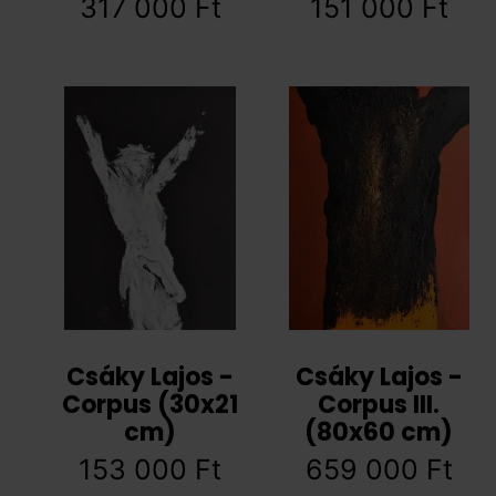
317 000
Ft
151 000
Ft
Csáky Lajos -
Csáky Lajos -
Corpus (30x21
Corpus III.
cm)
(80x60 cm)
153 000
Ft
659 000
Ft