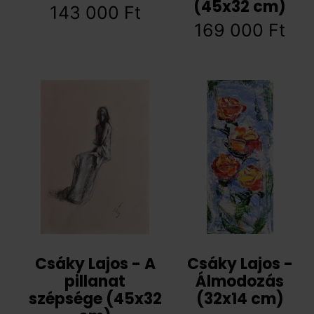
(45x32 cm)
143 000
Ft
169 000
Ft
Csáky Lajos - A
Csáky Lajos -
pillanat
Álmodozás
szépsége (45x32
(32x14 cm)