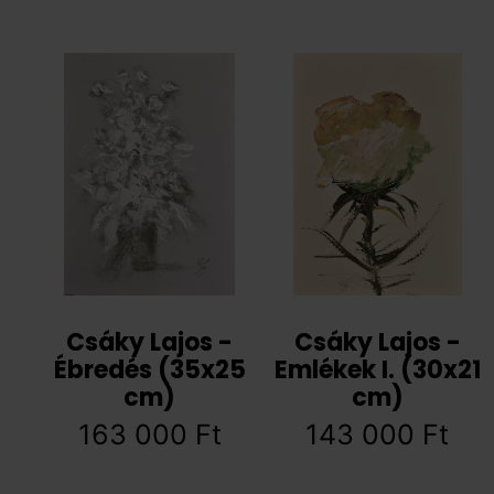
Csáky Lajos -
Csáky Lajos -
Ébredés (35x25
Emlékek I. (30x21
cm)
cm)
163 000
Ft
143 000
Ft