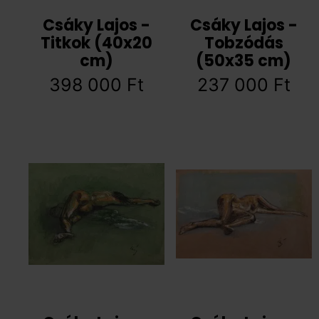
Csáky Lajos -
Csáky Lajos -
Titkok (40x20
Tobzódás
cm)
(50x35 cm)
398 000
Ft
237 000
Ft