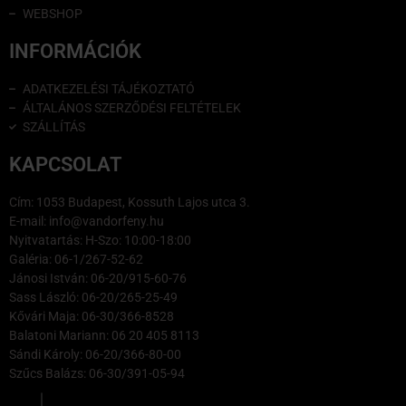
WEBSHOP
INFORMÁCIÓK
ADATKEZELÉSI TÁJÉKOZTATÓ
ÁLTALÁNOS SZERZŐDÉSI FELTÉTELEK
SZÁLLÍTÁS
KAPCSOLAT
Cím: 1053 Budapest, Kossuth Lajos utca 3.
E-mail: info@vandorfeny.hu
Nyitvatartás: H-Szo: 10:00-18:00
Galéria: 06-1/267-52-62
Jánosi István: 06-20/915-60-76
Sass László: 06-20/265-25-49
Kővári Maja: 06-30/366-8528
Balatoni Mariann: 06 20 405 8113
Sándi Károly: 06-20/366-80-00
Szűcs Balázs: 06-30/391-05-94