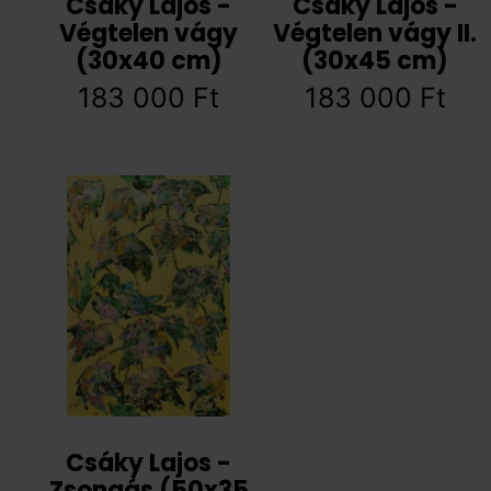
Csáky Lajos -
Csáky Lajos -
Végtelen vágy
Végtelen vágy II.
(30x40 cm)
(30x45 cm)
183 000
Ft
183 000
Ft
Csáky Lajos -
Zsongás (50x35