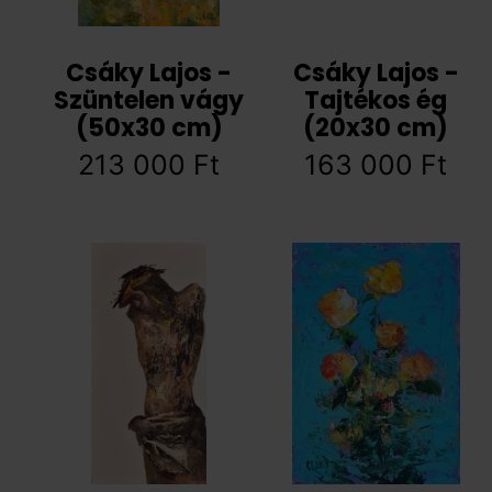
Csáky Lajos -
Csáky Lajos -
Szüntelen vágy
Tajtékos ég
(50x30 cm)
(20x30 cm)
213 000
Ft
163 000
Ft