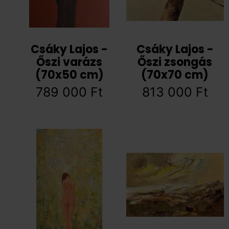
Csáky Lajos -
Csáky Lajos -
Őszi varázs
Őszi zsongás
(70x50 cm)
(70x70 cm)
789 000
Ft
813 000
Ft