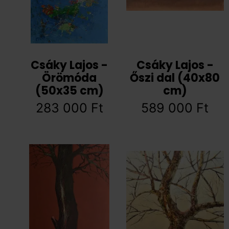
Csáky Lajos -
Csáky Lajos -
Örömóda
Őszi dal (40x80
(50x35 cm)
cm)
283 000
Ft
589 000
Ft