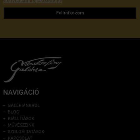
adatvédelmi tájékoztatóját
Feliratkozom
NAVIGÁCIÓ
GALÉRIÁNKRÓL
BLOG
KIÁLLÍTÁSOK
MŰVÉSZEINK
SZOLGÁLTATÁSOK
KAPCSOLAT