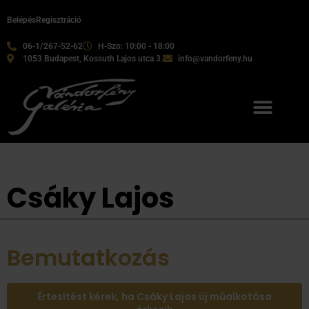
Belépés
Regisztráció
06-1/267-52-62
H-Szo: 10:00 - 18:00
1053 Budapest, Kossuth Lajos utca 3.
info@vandorfeny.hu
Csáky Lajos
Bemutatkozás
Értesítést kérek, ha Csáky Lajos új műalkotása