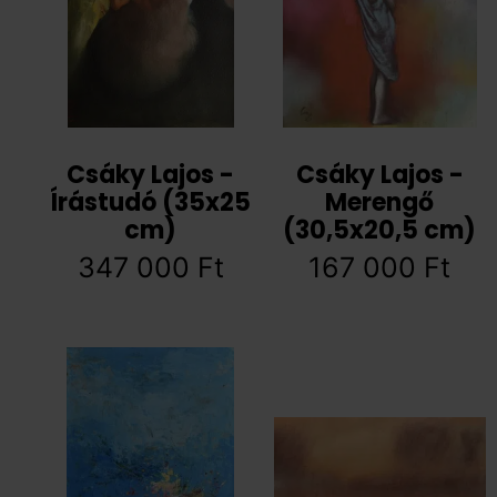
Csáky Lajos -
Csáky Lajos -
Írástudó (35x25
Merengő
cm)
(30,5x20,5 cm)
347 000
Ft
167 000
Ft