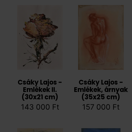
Csáky Lajos -
Csáky Lajos -
Emlékek II.
Emlékek, árnyak
(30x21 cm)
(35x25 cm)
143 000
Ft
157 000
Ft