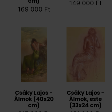
cm)
149 000
Ft
169 000
Ft
Csáky Lajos -
Csáky Lajos -
Álmok (40x20
Álmok, este
cm)
(33x24 cm)