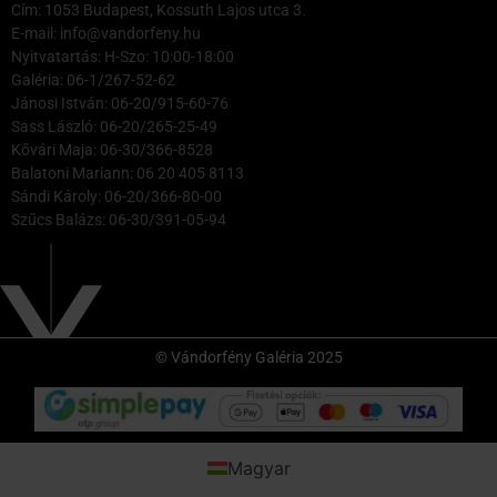
Cím: 1053 Budapest, Kossuth Lajos utca 3.
E-mail: info@vandorfeny.hu
Nyitvatartás: H-Szo: 10:00-18:00
Galéria: 06-1/267-52-62
Jánosi István: 06-20/915-60-76
Sass László: 06-20/265-25-49
Kővári Maja: 06-30/366-8528
Balatoni Mariann: 06 20 405 8113
Sándi Károly: 06-20/366-80-00
Szűcs Balázs: 06-30/391-05-94
© Vándorfény Galéria 2025
Magyar