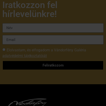
Iratkozzon fel
hírlevelünkre!
Elolvastam, és elfogadom a Vándorfény Galéria
adatvédelmi tájékoztatóját
Feliratkozom