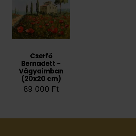
Cserfő
Bernadett -
Vágyaimban
(20x20 cm)
89 000
Ft