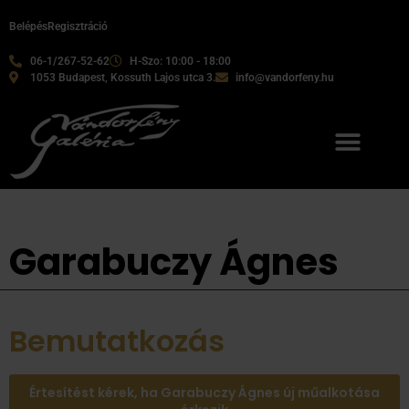
Belépés
Regisztráció
06-1/267-52-62
H-Szo: 10:00 - 18:00
1053 Budapest, Kossuth Lajos utca 3.
info@vandorfeny.hu
Garabuczy Ágnes
Bemutatkozás
Értesítést kérek, ha Garabuczy Ágnes új műalkotása