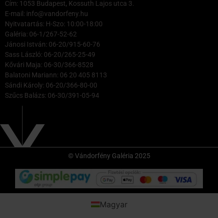
Cím: 1053 Budapest, Kossuth Lajos utca 3.
E-mail: info@vandorfeny.hu
Nyitvatartás: H-Szo: 10:00-18:00
Galéria: 06-1/267-52-62
Jánosi István: 06-20/915-60-76
Sass László: 06-20/265-25-49
Kővári Maja: 06-30/366-8528
Balatoni Mariann: 06 20 405 8113
Sándi Károly: 06-20/366-80-00
Szűcs Balázs: 06-30/391-05-94
© Vándorfény Galéria 2025
Magyar