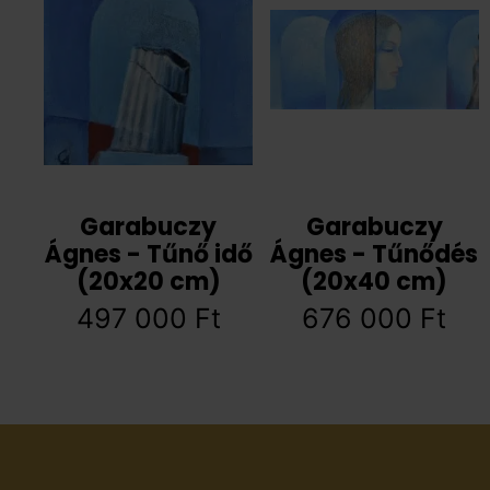
Garabuczy
Garabuczy
Ágnes - Tűnő idő
Ágnes - Tűnődés
(20x20 cm)
(20x40 cm)
497 000
Ft
676 000
Ft