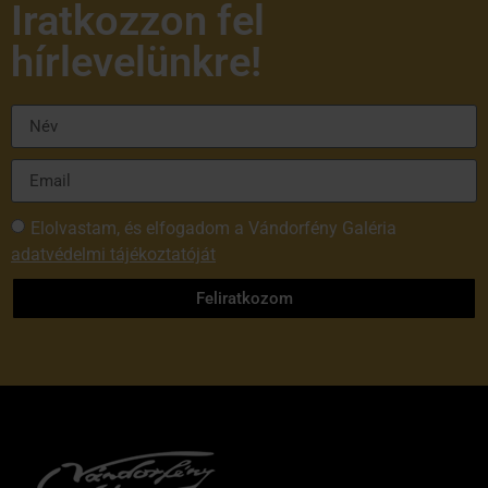
Iratkozzon fel
hírlevelünkre!
Elolvastam, és elfogadom a Vándorfény Galéria
adatvédelmi tájékoztatóját
Feliratkozom