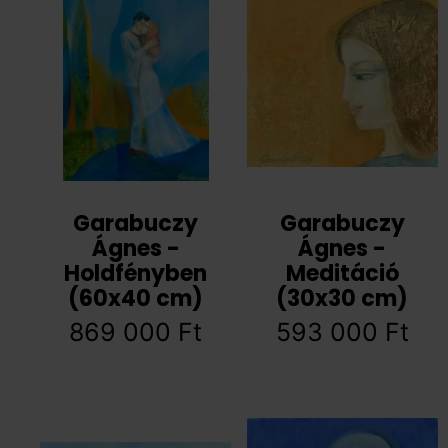
Garabuczy
Garabuczy
Ágnes -
Ágnes -
Holdfényben
Meditáció
(60x40 cm)
(30x30 cm)
869 000
Ft
593 000
Ft