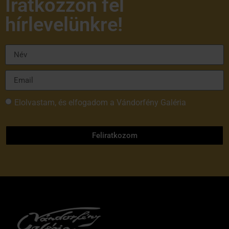
Iratkozzon fel
hírlevelünkre!
Elolvastam, és elfogadom a Vándorfény Galéria
adatvédelmi tájékoztatóját
Feliratkozom