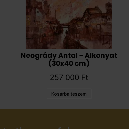
Neogrády Antal - Alkonyat
(30x40 cm)
257 000
Ft
Kosárba teszem