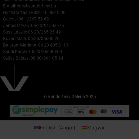
E-mail: info@vandorfeny.hu
Nyitvatartás: H-Szo: 10:00-18:00
Galéria: 06-1/267-52-62
Jánosi István: 06-20/915-60-76
Sass László: 06-20/265-25-49
Kővári Maja: 06-30/366-8528
Balatoni Mariann: 06 20 405 8113
Sándi Károly: 06-20/366-80-00
Szűcs Balázs: 06-30/391-05-94
© Vándorfény Galéria 2025
English
(
Angol
)
Magyar