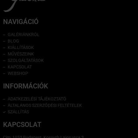
NAVIGÁCIÓ
GALÉRIÁNKRÓL
BLOG
KIÁLLÍTÁSOK
MŰVÉSZEINK
SZOLGÁLTATÁSOK
KAPCSOLAT
WEBSHOP
INFORMÁCIÓK
ADATKEZELÉSI TÁJÉKOZTATÓ
ÁLTALÁNOS SZERZŐDÉSI FELTÉTELEK
SZÁLLÍTÁS
KAPCSOLAT
Cím: 1053 Budapest, Kossuth Lajos utca 3.