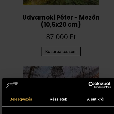
Udvarnoki Péter - Mezőn
(10,5x20 cm)
87 000
Ft
Kosárba teszem
Beleegyezés
Részletek
A sütikről