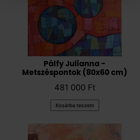
Pálfy Julianna -
Metszéspontok (80x60 cm)
481 000
Ft
Kosárba teszem