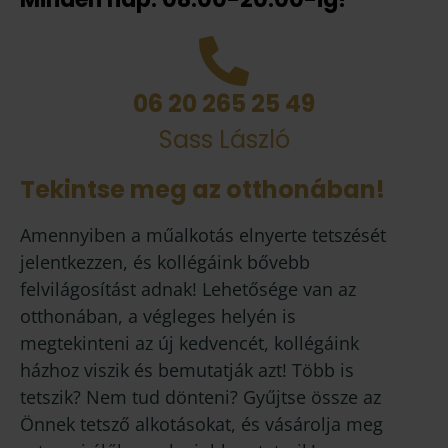
06 20 265 25 49
Sass László
Tekintse meg az otthonában!
Amennyiben a műalkotás elnyerte tetszését
jelentkezzen, és kollégáink bővebb
felvilágosítást adnak! Lehetősége van az
otthonában, a végleges helyén is
megtekinteni az új kedvencét, kollégáink
házhoz viszik és bemutatják azt! Több is
tetszik? Nem tud dönteni? Gyűjtse össze az
Önnek tetsző alkotásokat, és vásárolja meg