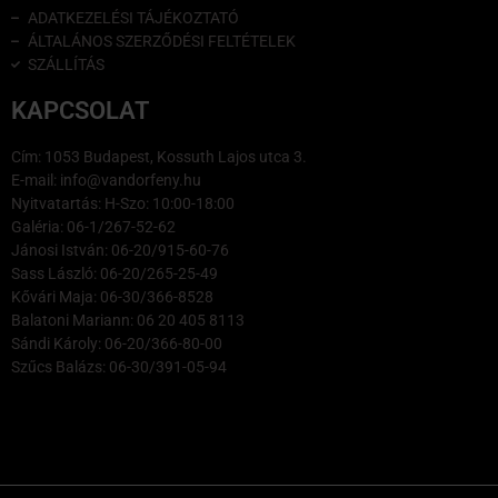
ADATKEZELÉSI TÁJÉKOZTATÓ
ÁLTALÁNOS SZERZŐDÉSI FELTÉTELEK
SZÁLLÍTÁS
KAPCSOLAT
Cím: 1053 Budapest, Kossuth Lajos utca 3.
E-mail: info@vandorfeny.hu
Nyitvatartás: H-Szo: 10:00-18:00
Galéria: 06-1/267-52-62
Jánosi István: 06-20/915-60-76
Sass László: 06-20/265-25-49
Kővári Maja: 06-30/366-8528
Balatoni Mariann: 06 20 405 8113
Sándi Károly: 06-20/366-80-00
Szűcs Balázs: 06-30/391-05-94