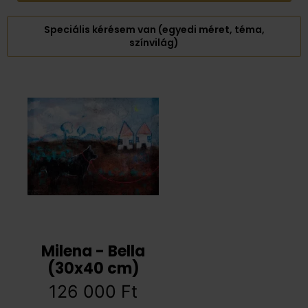
Speciális kérésem van (egyedi méret, téma,
színvilág)
Milena - Bella
(30x40 cm)
126 000
Ft