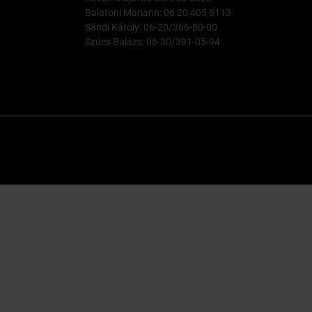
Balatoni Mariann: 06 20 405 8113
Sándi Károly: 06-20/366-80-00
Szűcs Balázs: 06-30/391-05-94