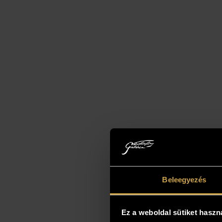
Beleegyezés
Ez a weboldal sütiket haszn