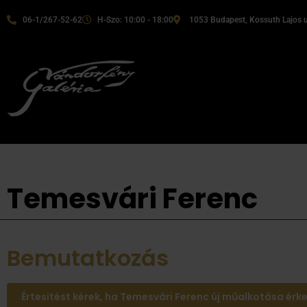
06-1/267-52-62
H-Szo: 10:00 - 18:00
1053 Budapest, Kossuth Lajos u
Temesvári Ferenc
Bemutatkozás
Értesítést kérek, ha Temesvári Ferenc új műalkotása érke