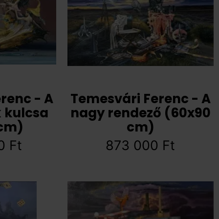
renc - A
Temesvári Ferenc - A
 kulcsa
nagy rendező (60x90
 cm)
cm)
00
Ft
873 000
Ft