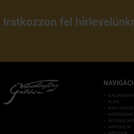
Iratkozzon fel hírlevelünk
NAVIGÁC
GALÉRIÁNKR
BLOG
KIÁLLÍTÁSOK
MŰVÉSZEINK
SZOLGÁLTAT
KAPCSOLAT
WEBSHOP