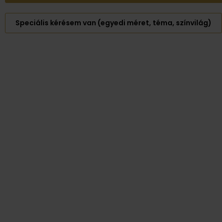
Speciális kérésem van (egyedi méret, téma, színvilág)